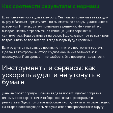
Как соотнести результаты с нормами
Есть понятная последовательность. Сначала вы сравниваете каждую
цифру с базовым нормативом. Потом смотрите тренды. Далее ищете
источники. И только затем принимаете решения. Не начинайте с
выводов. Влияние трассы тянет свинец и цинк в верхних 10
сантиметрах. Вода реагирует на сезон. Воздух зависит от ветра и розы
ветров. Свяжите все в карту. Тогда выводы будут крепкими.
Если результат на границе нормы, не тяните с повторным тестом.
Сделайте контрольный отбор с удвоенной внимательностью к
процедурам. Повторение — не слабость. Это проверка надежности.
Инструменты и сервисы: как
ускорить аудит и не утонуть в
бумаге
Данные любят порядок. Если вы ведете проект, удобно собрать в
одном месте карты, точки отбора, протоколы, фотографии и
результаты. Здесь помогают цифровые инструменты и готовые сводки.
На старте полезно увидеть, что уже известно про участок и округу.