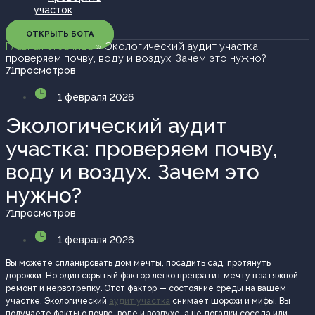
участок
ОТКРЫТЬ БОТА
Главная страница
»
Экологический аудит участка:
проверяем почву, воду и воздух. Зачем это нужно?
71
просмотров
1 февраля 2026
Экологический аудит
участка: проверяем почву,
воду и воздух. Зачем это
нужно?
71
просмотров
1 февраля 2026
Вы можете спланировать дом мечты, посадить сад, протянуть
дорожки. Но один скрытый фактор легко превратит мечту в затяжной
ремонт и нервотрепку. Этот фактор — состояние среды на вашем
участке. Экологический
аудит участка
снимает шорохи и мифы. Вы
получаете факты о почве, воде и воздухе, а не догадки соседа или