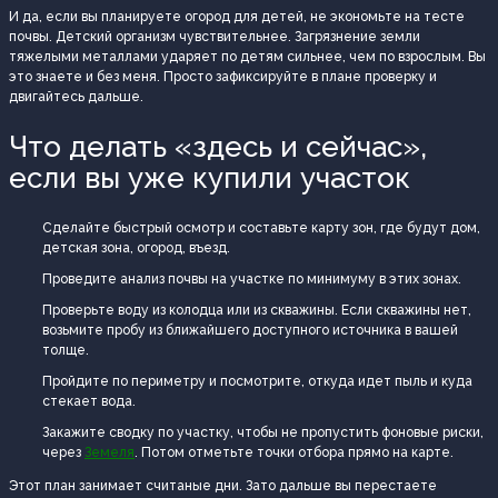
И да, если вы планируете огород для детей, не экономьте на тесте
почвы. Детский организм чувствительнее. Загрязнение земли
тяжелыми металлами ударяет по детям сильнее, чем по взрослым. Вы
это знаете и без меня. Просто зафиксируйте в плане проверку и
двигайтесь дальше.
Что делать «здесь и сейчас»,
если вы уже купили участок
Сделайте быстрый осмотр и составьте карту зон, где будут дом,
детская зона, огород, въезд.
Проведите анализ почвы на участке по минимуму в этих зонах.
Проверьте воду из колодца или из скважины. Если скважины нет,
возьмите пробу из ближайшего доступного источника в вашей
толще.
Пройдите по периметру и посмотрите, откуда идет пыль и куда
стекает вода.
Закажите сводку по участку, чтобы не пропустить фоновые риски,
через
Земеля
. Потом отметьте точки отбора прямо на карте.
Этот план занимает считаные дни. Зато дальше вы перестаете