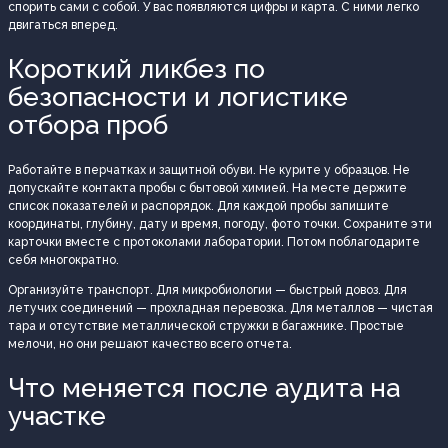
спорить сами с собой. У вас появляются цифры и карта. С ними легко
двигаться вперед.
Короткий ликбез по
безопасности и логистике
отбора проб
Работайте в перчатках и защитной обуви. Не курите у образцов. Не
допускайте контакта пробы с бытовой химией. На месте держите
список показателей и распорядок. Для каждой пробы запишите
координаты, глубину, дату и время, погоду, фото точки. Сохраните эти
карточки вместе с протоколами лаборатории. Потом поблагодарите
себя многократно.
Организуйте транспорт. Для микробиологии — быстрый довоз. Для
летучих соединений — прохладная перевозка. Для металлов — чистая
тара и отсутствие металлической стружки в багажнике. Простые
мелочи, но они решают качество всего отчета.
Что меняется после аудита на
участке