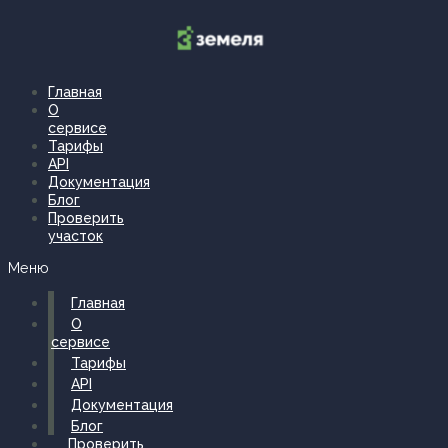
Перейти
к
содержимому
Главная
О
сервисе
Тарифы
API
Документация
Блог
Проверить
участок
Меню
Главная
О
сервисе
Тарифы
API
Документация
Блог
Проверить