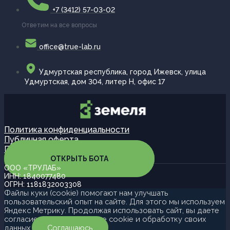
+7 (3412) 57-03-02
Ответим на все вопросы
office@true-lab.ru
Удмуртская республика, город Ижевск, улица
Удмуртская, дом 304, литер Н, офис 17
Политика конфиденциальности
Публичная оферта
Партнерская программа
ОТКРЫТЬ БОТА
ООО «ТРУЛАБ»
ИНН: 1840077480
ОГРН: 1181832003308
Файлы куки (cookie) помогают нам улучшать
пользовательский опыт на сайте. Для этого мы используем
Яндекс Метрику. Продолжая использовать сайт, вы даете
согласие на использование cookie и обработку своих
данных.
Соглашаюсь