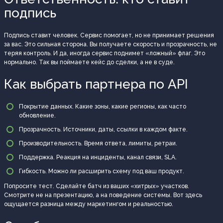
подпись
Подпись ставит человек. Сервис помогает, но не принимает решения
за вас. Это сильная сторона. Вы получаете скорость и прозрачность, не
теряя контроль. И да, иногда сервис поднимет «ложный» флаг. Это
нормально. Так вы поймаете кейс до сделки, а не в суде.
Как выбрать партнера по API
Покрытие данных. Какие зоны, какие регионы, как часто
обновление.
Прозрачность. Источники, даты, ссылки в каждом факте.
Производительность. Время ответа, лимиты, ретраи.
Поддержка. Реакция на инциденты, канал связи, SLA.
Гибкость. Можно ли расширить схему под ваш продукт.
Попросите тест. Сделайте батч из ваших «хитрых» участков.
Смотрите не на презентацию, а на поведение системы. Вот здесь
ощущается разница между маркетингом и реальностью.