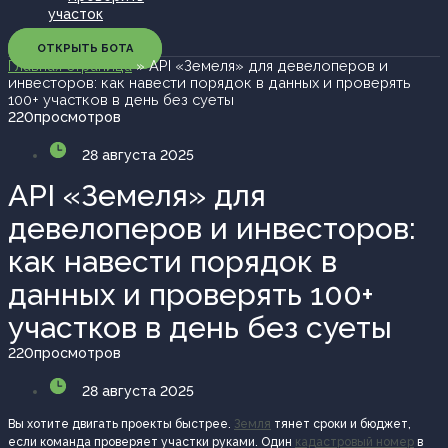
участок
ОТКРЫТЬ БОТА
Главная страница
»
API «Земеля» для девелоперов и
инвесторов: как навести порядок в данных и проверять
100+ участков в день без суеты
220
просмотров
28 августа 2025
API «Земеля» для
девелоперов и инвесторов:
как навести порядок в
данных и проверять 100+
участков в день без суеты
220
просмотров
28 августа 2025
Вы хотите двигать проекты быстрее.
Земля
тянет сроки и бюджет,
если команда проверяет участки руками. Один
кадастровый номер
в