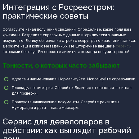
Интеграция с Росреестром:
практические советы
Согласуйте канал получения сведений. Определите, какие поля вам
критичны. Разделите справочные данные и юридически значимые
документы. Логику обновления стройте вокруг даты изменения записи.
Держите кэш и копию метаданных. Не штурмуйте внешние
сервисы
потоками без пауз. Вы сожжете лимиты, а команда получит простой.
Тонкости, о которых часто забывают
Адреса и наименования. Нормализуйте. Используйте справочники.
Площадь и геометрия. Сверяйте. Большие отклонения — сигнал
для проверки.
Правоустанавливающие документы. Сверяйте реквизиты.
Нумерация и дата — ваши маркеры.
Сервис для девелоперов в
действии: как выглядит рабочий
день