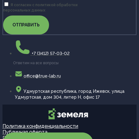
Я согласен с политикой обработки
персональных данных
ОТПРАВИТЬ
+7 (3412) 57-03-02
Ответим на все вопросы
office@true-lab.ru
Удмуртская республика, город Ижевск, улица
Удмуртская, дом 304, литер Н, офис 17
Политика конфиденциальности
Публичная оферта
Партнерская программа