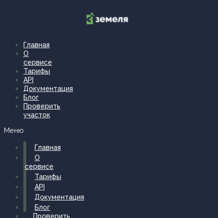
Перейти
к
содержимому
Главная
О
сервисе
Тарифы
API
Документация
Блог
Проверить
участок
Меню
Главная
О
сервисе
Тарифы
API
Документация
Блог
Проверить