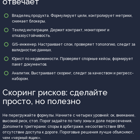
отвечает
Владелец продукта. Формулирует цели, контролирует метрики,
снимает блокеры.
Техлид интеграции. Держит контракт, мониторинг и
отказоустойчивость.
GIS-инженер. Настраивает слои, проверяет топологию, следит за
валидностью данных.
Юрист по недвижимости. Проверяет спорные кейсы, формирует
пакет документов.
Аналитик. Выстраивает скоринг, следит за качеством и регресс-
набором.
Скоринг рисков: сделайте
просто, но полезно
Не перегружайте формулы. Начните с четырех уровней: ок, внимание,
высокий риск, стоп. Порог задайте по типу зоны и доле пересечения.
Дополните триггерами: споры в арбитраже, несоответствие ВРИ,
отсутствие доступа к дороге. Пороговые решения лучше объясняют,
чем «черный ящик».