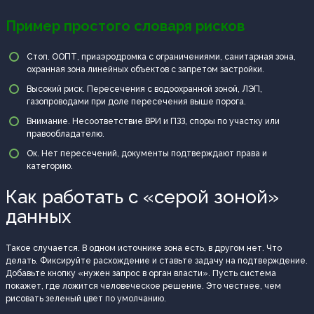
Пример простого словаря рисков
Стоп. ООПТ, приаэродромка с ограничениями, санитарная зона,
охранная зона линейных объектов с запретом застройки.
Высокий риск. Пересечения с водоохранной зоной, ЛЭП,
газопроводами при доле пересечения выше порога.
Внимание. Несоответствие ВРИ и ПЗЗ, споры по участку или
правообладателю.
Ок. Нет пересечений, документы подтверждают права и
категорию.
Как работать с «серой зоной»
данных
Такое случается. В одном источнике зона есть, в другом нет. Что
делать. Фиксируйте расхождение и ставьте задачу на подтверждение.
Добавьте кнопку «нужен запрос в орган власти». Пусть система
покажет, где ложится человеческое решение. Это честнее, чем
рисовать зеленый цвет по умолчанию.