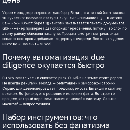
Утром менеджер открывает дашборд. Видит, что ночной батч прошел.
100 участков получили статусы. 12 ушли в «внимание», 3 — в «стоп»,
85 — «ок». Юрист берет 15 кейсов и заказывается пакеты документов.
GIS-инженер проверяет два спорных пересечения, потому что слои по
этому району обновили накануне. Продакт смотрит метрики, видит
всплеск повторов и добавляет задержку в очереди. Все заняты делом,
никто не «шаманит» в Excel.
Почему автоматизация due
diligence окупается быстро
Вы экономите часы и снижаете риск. Ошибка на земле стоит дорого.
Не всегда деньгами. Иногда — репутацией и заморозкой стройки.
Сервис для девелоперов дает предсказуемость. Вы видите картину
целиком. Вы фиксируете решение и источник факта. Вы строите
процесс, который переносит знания от людей в систему. Дальше
масштаб — вопрос техники.
Набор инструментов: что
использовать без фанатизма