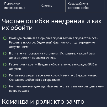
Повторное
Кэш, шаблоны,
Сложно
использование
регресс-набор
Частые ошибки внедрения и как
их обойти
Команда смешивает юридическую и техническую готовность.
Решение простое. Отдельный флаг «нужно подтверждение
документом».
В отчете нет ссылок на источники. Исправьте. Каждый факт
должен вести к первоисточнику.
Геометрия «едет». Введите обязательную валидацию SRID и
допуски.
Пытаетесь закрыть все зоны сразу. Начните с 3–5 критичных.
Остальное добавляйте итеративно.
Нет человека-владельца. Назначьте ответственного и дайте ему
право решать.
Команда и роли: кто за что