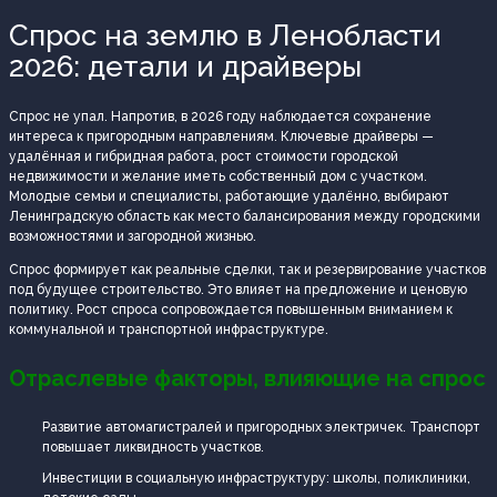
Спрос на землю в Ленобласти
2026: детали и драйверы
Спрос не упал. Напротив, в 2026 году наблюдается сохранение
интереса к пригородным направлениям. Ключевые драйверы —
удалённая и гибридная работа, рост стоимости городской
недвижимости и желание иметь собственный дом с участком.
Молодые семьи и специалисты, работающие удалённо, выбирают
Ленинградскую область как место балансирования между городскими
возможностями и загородной жизнью.
Спрос формирует как реальные сделки, так и резервирование участков
под будущее строительство. Это влияет на предложение и ценовую
политику. Рост спроса сопровождается повышенным вниманием к
коммунальной и транспортной инфраструктуре.
Отраслевые факторы, влияющие на спрос
Развитие автомагистралей и пригородных электричек. Транспорт
повышает ликвидность участков.
Инвестиции в социальную инфраструктуру: школы, поликлиники,