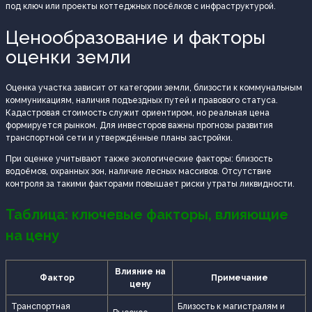
под ключ или проекты коттеджных посёлков с инфраструктурой.
Ценообразование и факторы
оценки земли
Оценка участка зависит от категории земли, близости к коммунальным
коммуникациям, наличия подъездных путей и правового статуса.
Кадастровая стоимость служит ориентиром, но реальная цена
формируется рынком. Для инвесторов важны прогнозы развития
транспортной сети и утверждённые планы застройки.
При оценке учитывают также экологические факторы: близость
водоёмов, охранных зон, наличие лесных массивов. Отсутствие
контроля за такими факторами повышает риски утраты ликвидности.
Таблица: ключевые факторы, влияющие
на цену
Влияние на
Фактор
Примечание
цену
Транспортная
Близость к магистралям и