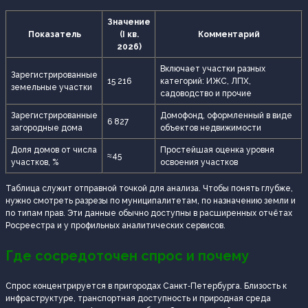
Значение
Показатель
(I кв.
Комментарий
2026)
Включает участки разных
Зарегистрированные
15 216
категорий: ИЖС, ЛПХ,
земельные участки
садоводство и прочие
Зарегистрированные
Домофонд, оформленный в виде
6 827
загородные дома
объектов недвижимости
Доля домов от числа
Простейшая оценка уровня
≈45
участков, %
освоения участков
Таблица служит отправной точкой для анализа. Чтобы понять глубже,
нужно смотреть разрезы по муниципалитетам, по назначению земли и
по типам прав. Эти данные обычно доступны в расширенных отчётах
Росреестра и у профильных аналитических сервисов.
Где сосредоточен спрос и почему
Спрос концентрируется в пригородах Санкт‑Петербурга. Близость к
инфраструктуре, транспортная доступность и природная среда