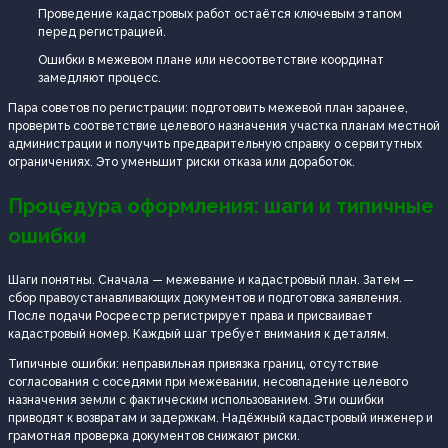
Проведение кадастровых работ остаётся ключевым этапом
перед регистрацией.
Ошибки в межевом плане или несоответствие координат
замедляют процесс.
Пара советов по регистрации: подготовить межевой план заранее,
проверить соответствие целевого назначения участка планам местной
администрации и получить предварительную справку о сервитутных
ограничениях. Это уменьшит риски отказа или доработок.
Процедура оформления: шаги и типичные
ошибки
Шаги понятны. Сначала — межевание и кадастровый план. Затем —
сбор правоустанавливающих документов и подготовка заявления.
После подачи Росреестр регистрирует права и присваивает
кадастровый номер. Каждый шаг требует внимания к деталям.
Типичные ошибки: неправильная привязка границ, отсутствие
согласования с соседями при межевании, несовпадение целевого
назначения земли с фактическим использованием. Эти ошибки
приводят к возвратам и задержкам. Надёжный кадастровый инженер и
грамотная проверка документов снижают риски.