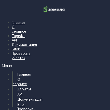
Перейти
к
содержимому
Главная
О
сервисе
Тарифы
API
Документация
Блог
Проверить
участок
Меню
Главная
О
сервисе
Тарифы
API
Документация
Блог
Проверить