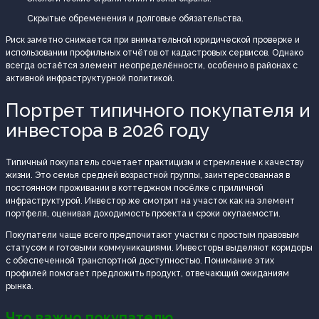
Скрытые обременения и долговые обязательства.
Риск заметно снижается при внимательной юридической проверке и
использовании профильных отчётов от кадастровых сервисов. Однако
всегда остаётся элемент неопределённости, особенно в районах с
активной инфраструктурной политикой.
Портрет типичного покупателя и
инвестора в 2026 году
Типичный покупатель сочетает практицизм и стремление к качеству
жизни. Это семья средней возрастной группы, заинтересованная в
постоянном проживании в коттеджном посёлке с приличной
инфраструктурой. Инвестор же смотрит на участок как на элемент
портфеля, оценивая доходимость проекта и сроки окупаемости.
Покупатели чаще всего предпочитают участки с простым правовым
статусом и готовыми коммуникациями. Инвесторы выделяют коридоры
с обеспеченной транспортной доступностью. Понимание этих
профилей помогает предложить продукт, отвечающий ожиданиям
рынка.
Что важно покупателю