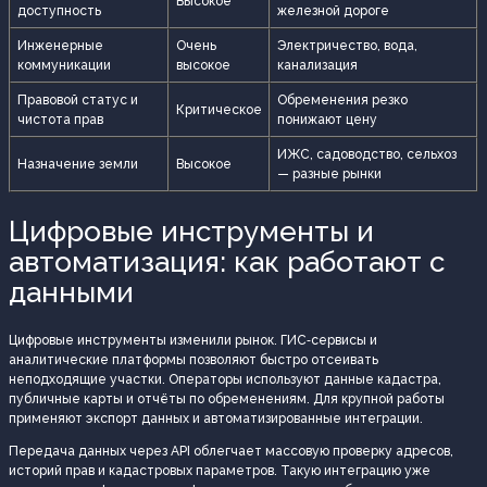
Высокое
доступность
железной дороге
Инженерные
Очень
Электричество, вода,
коммуникации
высокое
канализация
Правовой статус и
Обременения резко
Критическое
чистота прав
понижают цену
ИЖС, садоводство, сельхоз
Назначение земли
Высокое
— разные рынки
Цифровые инструменты и
автоматизация: как работают с
данными
Цифровые инструменты изменили рынок. ГИС‑сервисы и
аналитические платформы позволяют быстро отсеивать
неподходящие участки. Операторы используют данные кадастра,
публичные карты и отчёты по обременениям. Для крупной работы
применяют экспорт данных и автоматизированные интеграции.
Передача данных через API облегчает массовую проверку адресов,
историй прав и кадастровых параметров. Такую интеграцию уже