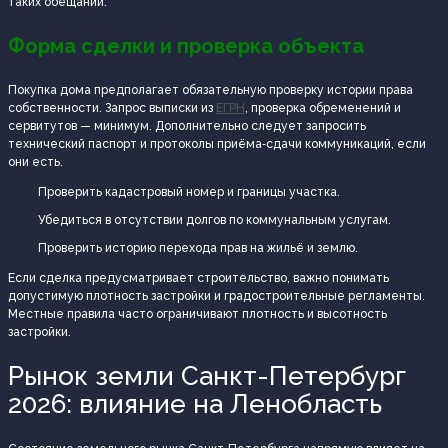
таких обещаний.
Форма сделки и проверка объекта
Покупка дома предполагает обязательную проверку истории права
собственности. Запрос выписки из
ЕГРН
, проверка обременений и
сервитутов — минимум. Дополнительно следует запросить
технический паспорт и протоколы приёма‑сдачи коммуникаций, если
они есть.
Проверить кадастровый номер и границы участка.
Убедиться в отсутствии долгов по коммунальным услугам.
Проверить историю перехода прав на жильё и землю.
Если сделка предусматривает строительство, важно понимать
допустимую плотность застройки и градостроительные регламенты.
Местные правила часто ограничивают плотность и высотность
застройки.
Рынок земли Санкт-Петербург
2026: влияние на Ленобласть