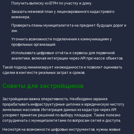
Получить выписку из ЕГРН по участку и дому.
Заказать межевой план у лицензированного кадастрового
инженера.
Проверить планы муниципалитета на предмет будущих дорог и
зон.
Уточнить возможности подключения к коммуникациям у
профильных организаций.
Использовать цифровые отчёты и сервисы для первичной
аналитики, включая интеграции через API при массе объектов.
Такой подход минимизирует неожиданности и позволит оценивать
сделки в контексте реальных затрат и сроков.
Советы для застройщиков
Застройщикам важна оперативность. Необходимо заранее
прорабатывать инфраструктурные цепочки и юридическую чистоту
земельных массивов. Интеграция данных из кадастра через API
ускоряет принятие решений по выбору площадок. Также полезно
сотрудничать с муниципалитетами по вопросам сетей и доступа.
Несмотря на возможности цифровых инструментов, нужны живые