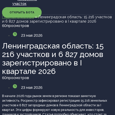
участок
ОТКРЫТЬ БОТА
Главная страница
»
Ленинградская область: 15 216 участков
и 6 827 домов зарегистрировано в I квартале 2026
60
просмотров
23 мая 2026
Ленинградская область: 15
216 участков и 6 827 домов
зарегистрировано в I
квартале 2026
60
просмотров
23 мая 2026
В начале 2026 года рынок земли в регионе показал заметную
активность. Росреестр зафиксировал регистрацию 15 216 земельных
участков и 6 827 загородных домов в Ленинградской области за I
квартал. Эти цифры формируют новую реальность для инвесторов,
дачников и застройщиков. Статья подробно объясняет, что стоит за