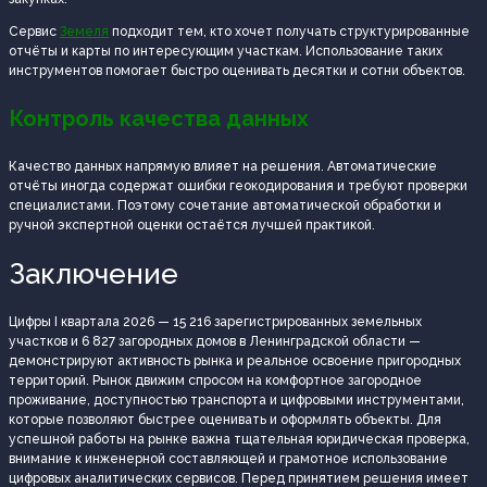
Сервис
Земеля
подходит тем, кто хочет получать структурированные
отчёты и карты по интересующим участкам. Использование таких
инструментов помогает быстро оценивать десятки и сотни объектов.
Контроль качества данных
Качество данных напрямую влияет на решения. Автоматические
отчёты иногда содержат ошибки геокодирования и требуют проверки
специалистами. Поэтому сочетание автоматической обработки и
ручной экспертной оценки остаётся лучшей практикой.
Заключение
Цифры I квартала 2026 — 15 216 зарегистрированных земельных
участков и 6 827 загородных домов в Ленинградской области —
демонстрируют активность рынка и реальное освоение пригородных
территорий. Рынок движим спросом на комфортное загородное
проживание, доступностью транспорта и цифровыми инструментами,
которые позволяют быстрее оценивать и оформлять объекты. Для
успешной работы на рынке важна тщательная юридическая проверка,
внимание к инженерной составляющей и грамотное использование
цифровых аналитических сервисов. Перед принятием решения имеет