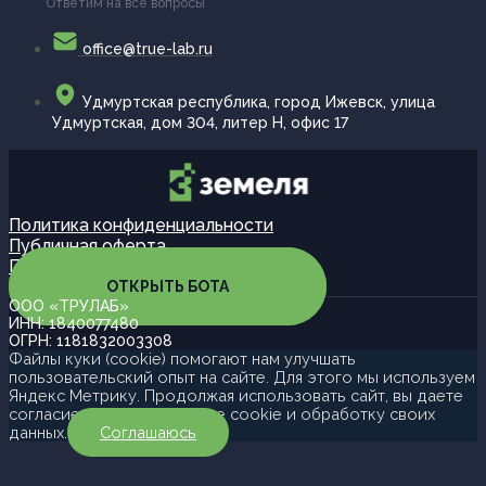
Ответим на все вопросы
office@true-lab.ru
Удмуртская республика, город Ижевск, улица
Удмуртская, дом 304, литер Н, офис 17
Политика конфиденциальности
Публичная оферта
Партнерская программа
ОТКРЫТЬ БОТА
ООО «ТРУЛАБ»
ИНН: 1840077480
ОГРН: 1181832003308
Файлы куки (cookie) помогают нам улучшать
пользовательский опыт на сайте. Для этого мы используем
Яндекс Метрику. Продолжая использовать сайт, вы даете
согласие на использование cookie и обработку своих
данных.
Соглашаюсь