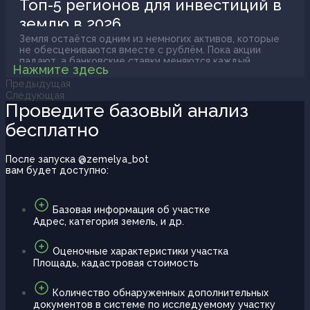
Топ-5 регионов для инвестиций в
менеджер вынужден вручную сверять таблицы.
землю в 2026
Знакомая картина? Именно здесь интеграция внешних
сервисов с 1С меняет правила игры.
Земля остаётся одним из немногих активов, которые
не обесцениваются вместе с рублём. Пока акции
падают, а банковские ставки меняются каждый
Нажмите здесь
квартал, участки в правильных локациях стабильно
Предыдущая
растут в цене. Но здесь важно слово "правильных". Не
каждый гектар в России принесёт доход. Выбор
Следующая
региона сегодня решает буквально всё.
Проведите базовый анализ
бесплатно
После запуска @zemelya_bot
вам будет доступно:
Базовая информация об участке
Адрес, категория земель, и др.
Оценочные характеристики участка
Площадь, кадастровая стоимость
Количество обнаруженных дополнительных
документов в системе по исследуемому участку