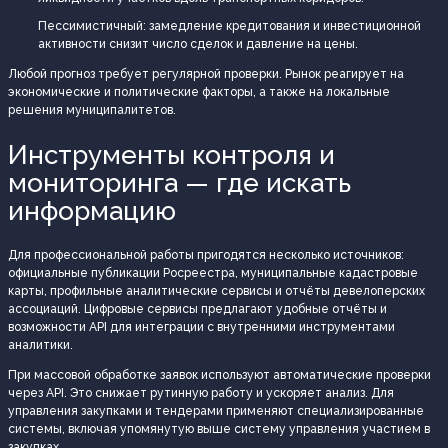
Пессимистичный: замедление кредитования и инвестиционной
активности снизит число сделок и давление на цены.
Любой прогноз требует регулярной проверки. Рынок реагирует на
экономические и политические факторы, а также на локальные
решения муниципалитетов.
Инструменты контроля и
мониторинга — где искать
информацию
Для профессиональной работы пригодятся несколько источников:
официальные публикации Росреестра, муниципальные кадастровые
карты, профильные аналитические сервисы и отчёты девелоперских
ассоциаций. Цифровые сервисы предлагают удобные отчёты и
возможности API для интеграции с внутренними инструментами
аналитики.
При массовой обработке заявок используют автоматические проверки
через API. Это снижает рутинную работу и ускоряет анализ. Для
управления закупками и тендерами применяют специализированные
системы, включая упомянутую выше систему управления участием в
закупках.