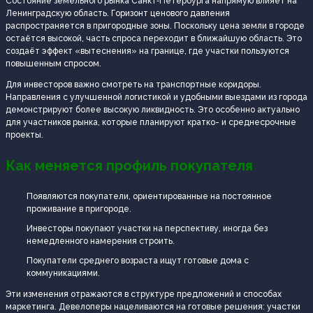
Состояние земельного рынка Санкт‑Петербурга напрямую влияет на
Ленинградскую область. Горизонт ценового давления
распространяется в пригородные зоны. Поскольку цена земли в городе
остаётся высокой, часть спроса переходит в ближайшую область. Это
создаёт эффект «вытеснения» на границе, где участки пользуются
повышенным спросом.
Для инвесторов важно смотреть на транспортные коридоры.
Направления с улучшенной логистикой и удобными выездами из города
демонстрируют более высокую ликвидность. Это особенно актуально
для участников рынка, которые планируют кратко- и среднесрочные
проекты.
Как меняется профиль покупателя
Появляются покупатели, ориентированные на постоянное
проживание в пригороде.
Инвесторы покупают участки на перспективу, иногда без
немедленного намерения строить.
Покупатели среднего возраста ищут готовые дома с
коммуникациями.
Эти изменения отражаются в структуре предложений и способах
маркетинга. Девелоперы нацеливаются на готовые решения: участки