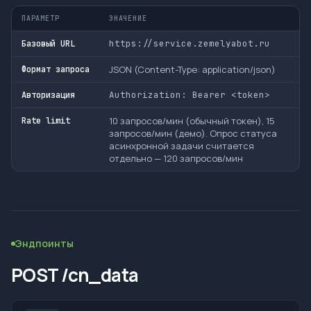
ПАРАМЕТР
ЗНАЧЕНИЕ
https://service.zemelyabot.ru
Базовый URL
JSON (Content-Type: application/json)
Формат запроса
Authorization: Bearer <token>
Авторизация
10 запросов/мин (обычный токен), 15
Rate limit
запросов/мин (демо). Опрос статуса
асинхронной задачи считается
отдельно — 120 запросов/мин
Эндпоинты
POST /cn_data