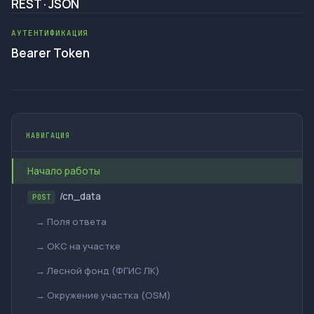
REST · JSON
АУТЕНТИФИКАЦИЯ
Bearer Token
НАВИГАЦИЯ
Начало работы
/cn_data
POST
→ Поля ответа
→ ОКС на участке
→ Лесной фонд (ФГИС ЛК)
→ Окружение участка (OSM)