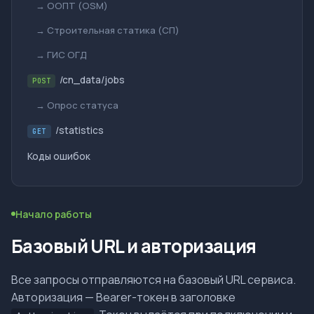
→ ООПТ (OSM)
→ Строительная статика (СП)
→ ГИС ОГД
/cn_data/jobs
POST
→ Опрос статуса
/statistics
GET
Коды ошибок
Начало работы
Базовый URL и авторизация
Все запросы отправляются на базовый URL сервиса.
Авторизация — Bearer-токен в заголовке