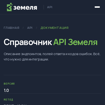
API
ГЛАВНАЯ
/
API
/
ДОКУМЕНТАЦИЯ
Справочник
API Земеля
Описание эндпоинтов, полей ответа и кодов ошибок. Всё,
что нужно для интеграции.
ВЕРСИЯ
1.0
МЕТОД