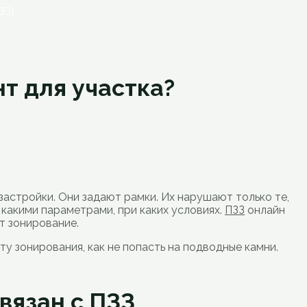
ЗЗ)
т для участка?
застройки. Они задают рамки. Их нарушают только те,
 какими параметрами, при каких условиях.
ПЗЗ
онлайн
т зонирование.
рту зонирования, как не попасть на подводные камни.
вязан с ПЗЗ