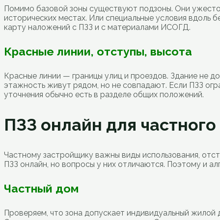
Помимо базовой зоны существуют подзоны. Они ужесточ
исторических местах. Или специальные условия вдоль б
карту наложений с ПЗЗ и с материалами ИСОГД.
Красные линии, отступы, высота
Красные линии — границы улиц и проездов. Здание не до
этажность живут рядом, но не совпадают. Если ПЗЗ огр
уточнения обычно есть в разделе общих положений.
ПЗЗ онлайн для частного
Частному застройщику важны виды использования, отст
ПЗЗ онлайн, но вопросы у них отличаются. Поэтому и ал
Частный дом
Проверяем, что зона допускает индивидуальный жилой д