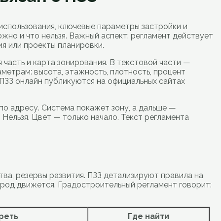
использования, ключевые параметры застройки и
жно и что нельзя. Важный аспект: регламент действует
я или проекты планировки.
 часть и карта зонирования. В текстовой части —
метрам: высота, этажность, плотность, процент
. ПЗЗ онлайн публикуются на официальных сайтах
по адресу. Система покажет зону, а дальше —
 Нельзя. Цвет — только начало. Текст регламента
тва, резервы развития. ПЗЗ детализируют правила на
город движется. Градостроительный регламент говорит:
реть
Где найти