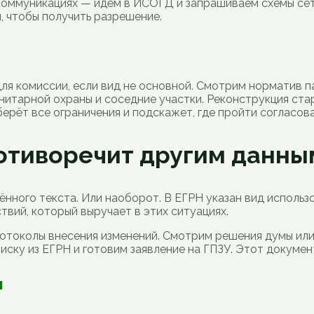
коммуникациях — идём в ИСОГД и запрашиваем схемы сете
, чтобы получить разрешение.
я комиссии, если вид не основной. Смотрим норматив п
нитарной охраны и соседние участки. Реконструкция ста
ерёт все ограничения и подскажет, где пройти согласова
ротиворечит другим данны
нного текста. Или наоборот. В ЕГРН указан вид использо
твий, который выручает в этих ситуациях.
отоколы внесения изменений. Смотрим решения думы или 
иску из ЕГРН и готовим заявление на ГПЗУ. Этот докуме
и