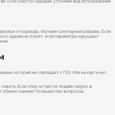
й. Если участок садовый, уточняем вид использования
арковок и подъезды. Изучаем санитарные разрывы. Если
рого здания не спасёт, если параметры нарушают
ния.
м
вания, который не совпадает с ПЗЗ. Или на карте нет
совета. Если спор остаётся, подаём запрос в
нт обычно снимает большинство вопросов.