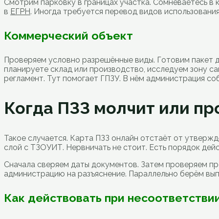
Смотрим парковку в границах участка. Сомневаетесь в 
в
ЕГРН
. Иногда требуется перевод видов использования
Коммерческий объект
Проверяем условно разрешённые виды. Готовим пакет дл
планируете склад или производство, исследуем зону са
регламент. Тут помогает ГПЗУ. В нём администрация соб
Когда ПЗЗ молчит или п
Такое случается. Карта ПЗЗ онлайн отстаёт от утверждё
слой с ТЗОУИТ. Нервничать не стоит. Есть порядок дейс
Сначала сверяем даты документов. Затем проверяем пр
администрацию на разъяснение. Параллельно берём вып
Как действовать при несоответстви