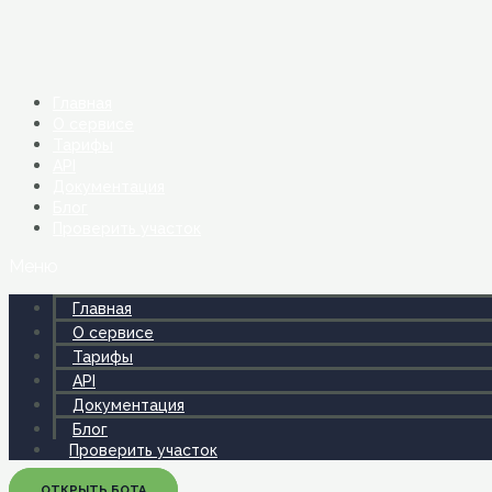
Перейти
к
содержимому
Главная
О сервисе
Тарифы
API
Документация
Блог
Проверить участок
Меню
Главная
О сервисе
Тарифы
API
Документация
Блог
Проверить участок
ОТКРЫТЬ БОТА