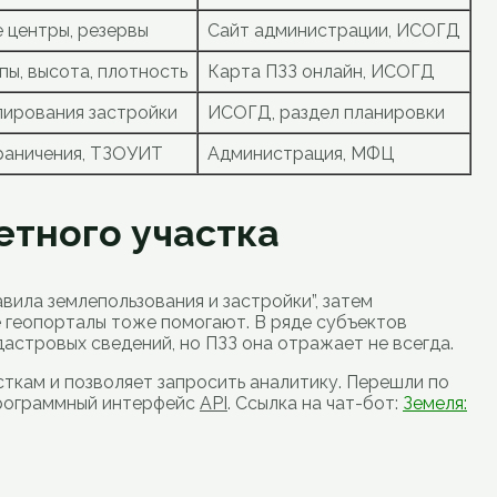
 центры, резервы
Сайт администрации, ИСОГД
пы, высота, плотность
Карта ПЗЗ онлайн, ИСОГД
улирования застройки
ИСОГД, раздел планировки
раничения, ТЗОУИТ
Администрация, МФЦ
етного участка
вила землепользования и застройки”, затем
ые геопорталы тоже помогают. В ряде субъектов
дастровых сведений, но ПЗЗ она отражает не всегда.
ткам и позволяет запросить аналитику. Перешли по
 программный интерфейс
API
. Ссылка на чат-бот:
Земеля: