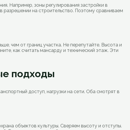
ия. Например, зоны регулирования застройки в
а в разрешении на строительство. Поэтому сравниваем
ьше, чем от границ участка. Не перепутайте. Высота и
ните, как считать мансарду и технический этаж. Эти
ные подходы
ранспортный доступ, нагрузки на сети. Оба смотрят в
охрана объектов культуры. Сверяем высоту и отступы.