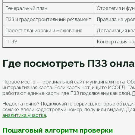
Генеральный план
Стратегия и фу
ПЗЗ и градостроительный регламент
Правила на уро
Проект планировки и межевания
Детализация кв
ГПЗУ
Конвертация но
Где посмотреть ПЗЗ онла
Первое место — официальный сайт муниципалитета. Обыч
интерактивная карта. Если карты нет, ищите ИСОГД. Та
работают единые карты, где ПЗЗ подключены как слой.
П
Недостаточно? Подключайте сервисы, которые объединя
ссылке, ввели кадастровый номер, получили выдачу. Д
аналитика участка
.
Пошаговый алгоритм проверки