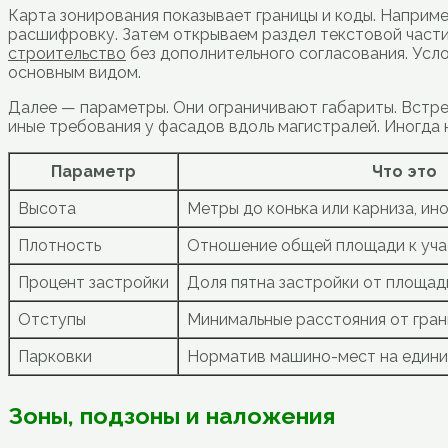
Карта зонирования показывает границы и коды. Наприме
расшифровку. Затем открываем раздел текстовой части 
строительство
без дополнительного согласования. Усл
основным видом.
Далее — параметры. Они ограничивают габариты. Встреч
иные требования у фасадов вдоль магистралей. Иногда
Параметр
Что это
Высота
Метры до конька или карниза, ин
Плотность
Отношение общей площади к уча
Процент застройки
Доля пятна застройки от площад
Отступы
Минимальные расстояния от гран
Парковки
Норматив машино-мест на едини
Зоны, подзоны и наложения