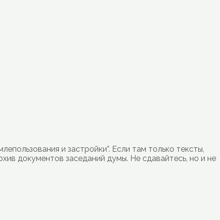
епользования и застройки”. Если там только тексты,
хив документов заседаний думы. Не сдавайтесь, но и не