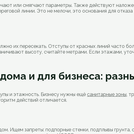
ают или смягчают параметры. Также действуют наложен
ереговой линии. Это не мелочи, это основания для отказ
лжно их пересекать. Отступы от красных линий часто бол
аничивают высоту, считайте метрами. Если этажами, уточ
 дома и для бизнеса: раз
упы и этажность. Бизнесу нужны ещё
санитарные зоны
, т
горитм действий отличается.
ом. Ищем запреты: подпорные стенки, подплывы грунта, 