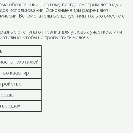
тема обозначений. Поэтому всегда смотрим легенду и
видов использования. Основные виды разрешают
миссии. Вспомогательные допустимы только вместе с
разные отступы от границ для угловых участков. Или
ательно, чтобы не пропустить мелочь.
ь
мость техэтажей
ство квартир
стройство
роезды
и въездах