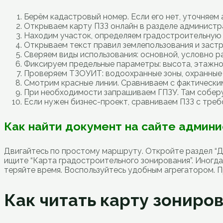
Берём кадастровый номер. Если его нет, уточняем 
Открываем карту ПЗЗ онлайн в разделе администр
Находим участок, определяем градостроительную 
Открываем текст правил землепользования и застр
Сверяем виды использования: основной, условно р
Фиксируем предельные параметры: высота, этажнос
Проверяем ТЗОУИТ: водоохранные зоны, охранные 
Смотрим красные линии. Сравниваем с фактически
При необходимости запрашиваем ГПЗУ. Там соберу
Если нужен бизнес-проект, сравниваем ПЗЗ с тре
Как найти документ на сайте админ
Двигайтесь по простому маршруту. Откройте раздел “До
ищите “Карта градостроительного зонирования”. Иногда
теряйте время. Воспользуйтесь удобным агрегатором. 
Как читать карту зониров