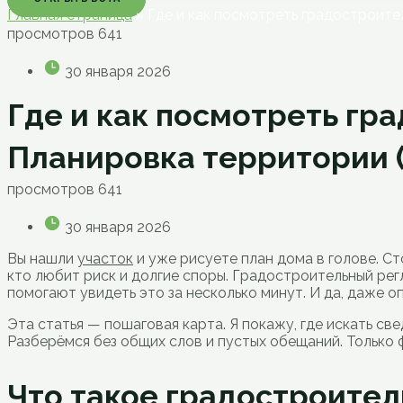
Главная страница
»
Где и как посмотреть градостроите
просмотров
641
30 января 2026
Где и как посмотреть гр
Планировка территории 
просмотров
641
30 января 2026
Вы нашли
участок
и уже рисуете план дома в голове. Ст
кто любит риск и долгие споры. Градостроительный рег
помогают увидеть это за несколько минут. И да, даже о
Эта статья — пошаговая карта. Я покажу, где искать све
Разберёмся без общих слов и пустых обещаний. Только 
Что такое градостроител