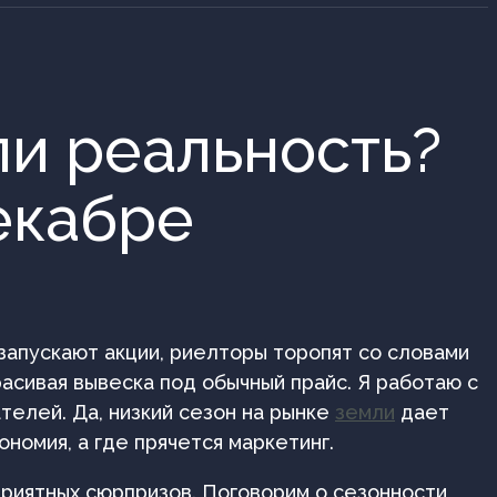
ли реальность?
екабре
запускают акции, риелторы торопят со словами
расивая вывеска под обычный прайс. Я работаю с
телей. Да, низкий сезон на рынке
земли
дает
номия, а где прячется маркетинг.
риятных сюрпризов. Поговорим о сезонности,