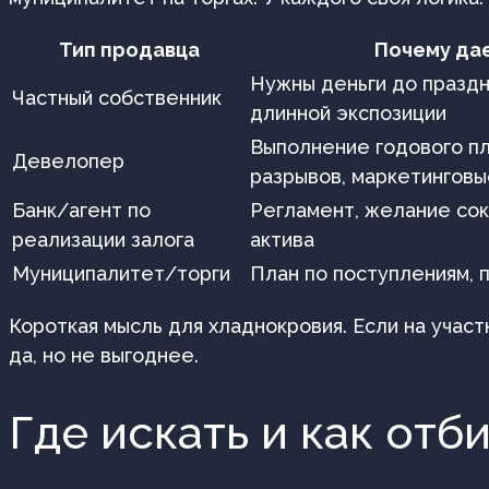
Тип продавца
Почему дае
Нужны деньги до праздн
Частный собственник
длинной экспозиции
Выполнение годового пл
Девелопер
разрывов, маркетинговы
Банк/агент по
Регламент, желание со
реализации залога
актива
Муниципалитет/торги
План по поступлениям, 
Короткая мысль для хладнокровия. Если на участ
да, но не выгоднее.
Где искать и как отб