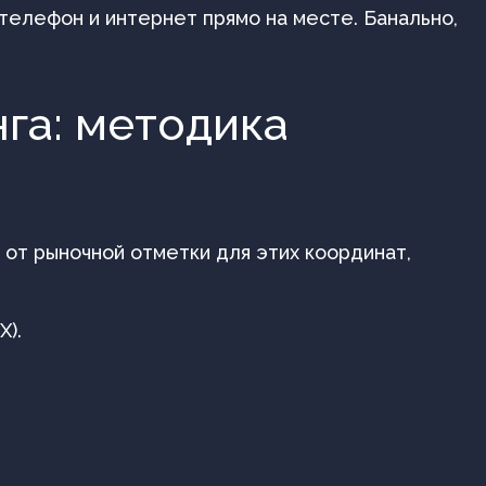
 телефон и интернет прямо на месте. Банально,
га: методика
я от рыночной отметки для этих координат,
Х).