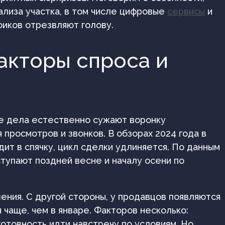
ализа участка, в том числе цифровые
сервисы
и
фиков отрезвляют голову.
акторы спроса и
ые дела естественно сужают воронку
 просмотров и звонков. В обзорах 2024 года в
ит в спячку, цикл сделки удлиняется. По данным
ступают поздней весне и началу осени по
ения. С другой стороны, у продавцов появляются
 чаще, чем в январе. Факторов несколько:
готовность идти навстречу по условиям. Но