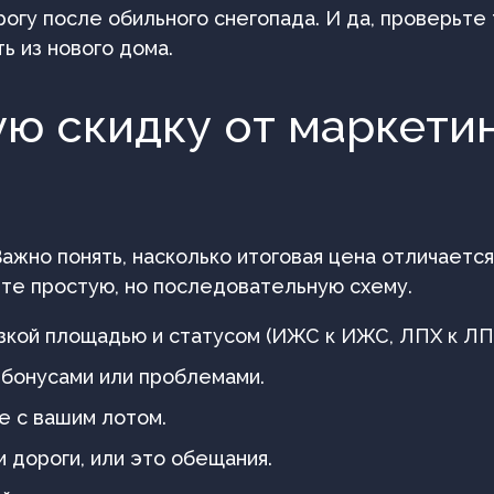
огу после обильного снегопада. И да, проверьте
ь из нового дома.
ую скидку от маркетин
 Важно понять, насколько итоговая цена отличаетс
йте простую, но последовательную схему.
изкой площадью и статусом (ИЖС к ИЖС, ЛПХ к ЛП
 бонусами или проблемами.
е с вашим лотом.
и дороги, или это обещания.