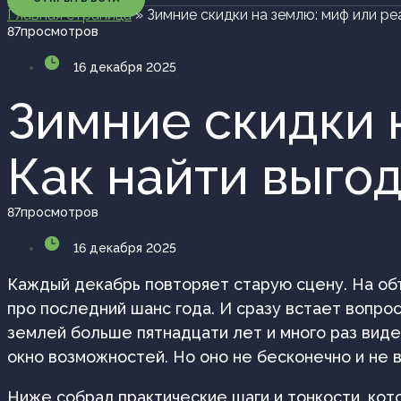
Главная страница
»
Зимние скидки на землю: миф или ре
87
просмотров
16 декабря 2025
Зимние скидки 
Как найти выго
87
просмотров
16 декабря 2025
Каждый декабрь повторяет старую сцену. На об
про последний шанс года. И сразу встает вопрос
землей больше пятнадцати лет и много раз виде
окно возможностей. Но оно не бесконечно и не в
Ниже собрал практические шаги и тонкости, ко