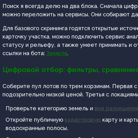
Поиск я всегда делю на два блока. Сначала циф
можно переложить на сервисы. Они собирают дан
Для базового скрининга годятся открытые источ
карточку участка, можно подключить сервис ана
статусу и рельефу, а также умеет принимать и 
ссылки на бота:
Земеля
.
Цифровой отбор: фильтры, сравнение
Соберите пул лотов по трем корзинам. Первая с
подозрительно низкой ценой. Третья с локациям
Проверьте категорию земель и
вид разрешенно
Откройте публичную
кадастровую
карту и карт
водоохранные полосы.