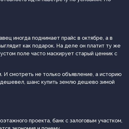
вец иногда поднимает прайс в октябре, а в
ыглядит как подарок. На деле он платит ту же
пустом поле часто маскирует старый ценник с
м. И смотреть не только объявление, а историю
одешевел, шанс купить землю дешево зимой
оэтажного проекта, банк с залоговым участком,
ется экономия и почему.