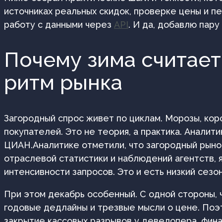
источниках реальных скидок, проверке цены и п
работу с данными через
API
. И да, добавлю пар
Почему зима считает
ритм рынка
Загородный спрос живет по циклам. Морозы, кор
покупателей. Это не теория, а практика. Аналит
ЦИАН.Аналитике отметили, что загородный рынок 
отраслевой статистики и наблюдений агентств, 
интенсивности запросов. Это и есть низкий сезо
При этом декабрь особенный. С одной стороны, 
годовые дедлайны и трезвые мысли о цене. Поэ
закрытие кассовых разрывов у девелопера, фина