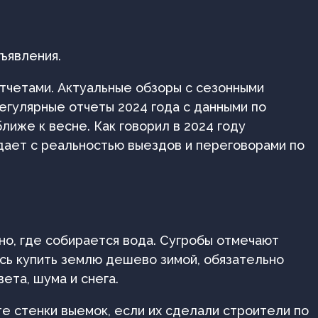
бъявления.
отчетами. Актуальные обзоры с сезонными
гулярные отчеты 2024 года с данными по
лиже к весне. Как говорил в 2024 году
дает с реальностью выездов и переговорами по
дно, где собирается вода. Сугробы отмечают
ись купить землю дешево зимой, обязательно
ета, шума и снега.
те стенки выемок, если их сделали строители по