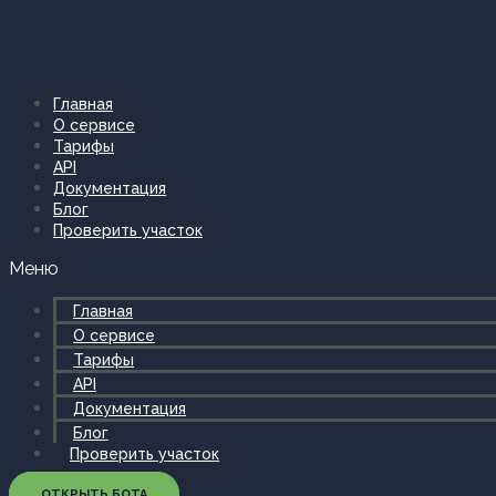
Перейти
к
содержимому
Главная
О сервисе
Тарифы
API
Документация
Блог
Проверить участок
Меню
Главная
О сервисе
Тарифы
API
Документация
Блог
Проверить участок
ОТКРЫТЬ БОТА