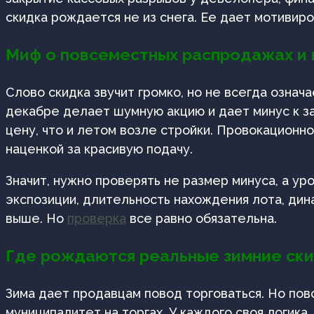
скидка рождается не из снега. Ее дает мотивиро
Миф о повсеместных распродажах и 
Слово скидка звучит громко, но не всегда означ
декабре делает шумную акцию и дает минус к за
цену, что и летом возле стройки. Провокационно
наценкой за красивую подачу.
Значит, нужно проверять не размер минуса, а ур
экспозиции, длительность нахождения лота, дин
выше. Но
проверка
все равно обязательна.
Где рождаются реальные зимние ск
Зима дает продавцам повод торговаться. Но пов
муниципалитет на торгах. У каждого своя логика