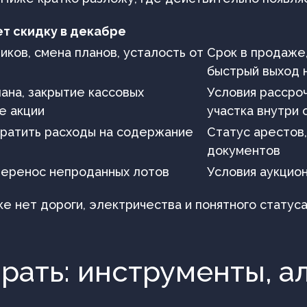
т скидку в декабре
иков, смена планов, усталость от
Срок в продаже,
быстрый выход 
ана, закрытие кассовых
Условия рассроч
е акции
участка внутри
кратить расходы на содержание
Статус арестов
документов
перенос непроданных лотов
Условия аукцио
ке нет дороги, электричества и понятного статус
ирать: инструменты, а