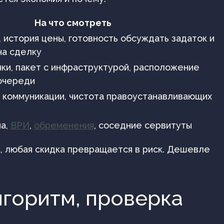
На что смотреть
 история цены, готовность обсуждать задаток и
на сделку
ки, пакет с инфраструктурой, расположение
 очереди
, коммуникации, чистота правоустанавливающих
на,
ВРИ
,
обременения
, соседние сервитуты
а, любая скидка превращается в риск. Дешевле
лгоритм, проверка