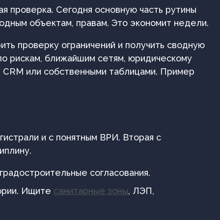
ая проверка. Сегодня основную часть рутины
одным объектам, правам. Это экономит недели.
рить проверку ограничений и получить сводную
 по рискам, ближайшим сетям, юридическому
ей CRM или собственными таблицами. Пример
гистрали и с понятным ВРИ. Вторая с
иплину.
градостроительные согласования.
тории. Ищите
санитарные зоны
, ЛЭП,