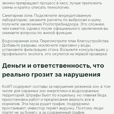
звонки превращают процесс в хаос, лучше приложить
схемы и кратко описать технологию.
Санитарная зона. Подключите аккредитованную
лабораторию, закажите расчеты по выбросам и шуму,
получите заключение Роспотребнадзора. Это сложнее,
чем кажется, однако после официального заключения вы
снимаете вопросы по жилой функции.
Водоохранная зона. Пересмотрите план благоустройства.
Добавьте разрывы, исключите парковки у воды,
установите фильтрацию стока. Возьмите консультацию у
профильного эколога, это окупится на первой проверке.
Деньги и ответственность, что
реально грозит за нарушения
КоАП содержит составы за нарушение режимов зон, в том
числе для охранных зон энергетики и водоохранных
территорий. Штрафы бьют по кошельку, но главная беда,
приостановка работ и предписание вернуть все в
норматив. Эта пауза рушит график, подрядчики
простаивают, инвестор теряет выручку. Поэтому люди
платят не за бумагу, а за сохраненный график.