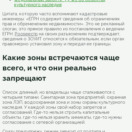
культурного наследия
Цитата, которую часто вспоминают кадастровые
инженеры: «ЕГРН содержит сведения об ограничениях
прав и обременениях недвижимости». Это не рекламный
слоган, это прямое правило из постановления о ведении
ЕГРН.
Росреестр
на своих разъяснениях подтверждает,
сведения о ЗОУИТ относятся к обязательным, если орган
правомерно установил зону и передал ее границы.
Какие зоны встречаются чаще
всего, и что они реально
запрещают
Список длинный, но владельцы чаще сталкиваются с
четырьмя типами. Санитарная зона предприятий, охранная
зона ЛЭП, водоохранная зона и зоны охраны культурного
наследия. У каждой зоны свой набор запретов и
согласований. Где-то нельзя строить капитальные
объекты, где-то нельзя хранить химикаты, где-то нужны
согласования с сетевой организацией.
Сразу предупрежу, режим зависит от подтипа и