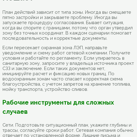
План действий зависит от типа зоны. Иногда вы смещаете
пятно застройки и закрываете проблему. Иногда вы
запускаете процедуру согласования. Бывает ситуация,
когда вы спорите с границами, потому что орган утвердил
зону без точных координат. В каждом сценарии помогает
последовательность и корректные документы.
Если пересекает охранная зона ЛЭП, направьте
уведомление и схему работ сетевой компании. Получите
условия и работайте по регламенту. Если упираетесь в
санитарную зону, запросите у владельца источника проект
СЗЗ и заключение. Если таких документов нет,
инициируйте расчет и фиксацию новых границ. По
водоохранным зонам часто спасает корректная схема
благоустройства, с учетом запретов на хранение топлива,
мойку транспорта, устройство сливов.
Рабочие инструменты для сложных
случаев
Сети. Подготовьте ситуационный план, укажите глубины и
трассы, согласуйте сроки работ. Сетевая компания обычно
отвечает по установленной форме. Лишние письма и