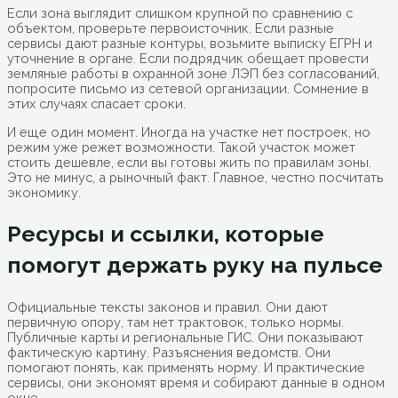
Если зона выглядит слишком крупной по сравнению с
объектом, проверьте первоисточник. Если разные
сервисы дают разные контуры, возьмите выписку ЕГРН и
уточнение в органе. Если подрядчик обещает провести
земляные работы в охранной зоне ЛЭП без согласований,
попросите письмо из сетевой организации. Сомнение в
этих случаях спасает сроки.
И еще один момент. Иногда на участке нет построек, но
режим уже режет возможности. Такой участок может
стоить дешевле, если вы готовы жить по правилам зоны.
Это не минус, а рыночный факт. Главное, честно посчитать
экономику.
Ресурсы и ссылки, которые
помогут держать руку на пульсе
Официальные тексты законов и правил. Они дают
первичную опору, там нет трактовок, только нормы.
Публичные карты и региональные ГИС. Они показывают
фактическую картину. Разъяснения ведомств. Они
помогают понять, как применять норму. И практические
сервисы, они экономят время и собирают данные в одном
окне.