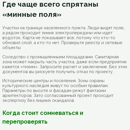
Где чаще всего спрятаны
«минные поля»
Участки на границе населенного пункта. Люди видят поле,
а рядом проходит линия электропередачи или идет
водоток. Карта не показывает все, потому что кто-то
обновил слой, а кто-то нет. Проверьте реестр и сетевые
объекты.
Соседство с промышленными площадками. Санитарная
зона может накрыть часть участка, даже если предприятие
кажется «тихим». Запросите расчет и заключение. Без этих
документов вы рискуете получить отказ по проекту.
Исторические центры и поселения. Зоны охраны
культурного наследия живут по особым правилам.
Параметры по высоте и фасадам режут фантазии
архитекторов. Зато согласованный проект проходит
экспертизу без лишних скандалов.
Когда стоит сомневаться и
перепроверять