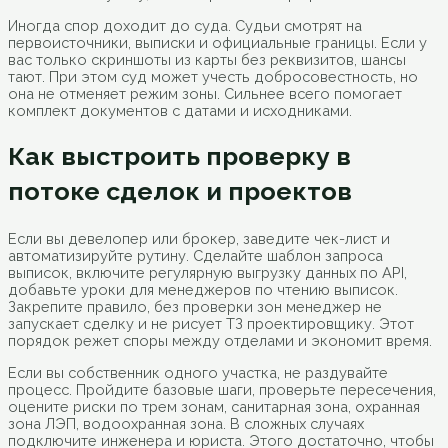
Иногда спор доходит до суда. Судьи смотрят на
первоисточники, выписки и официальные границы. Если у
вас только скриншоты из карты без реквизитов, шансы
тают. При этом суд может учесть добросовестность, но
она не отменяет режим зоны. Сильнее всего помогает
комплект документов с датами и исходниками.
Как выстроить проверку в
потоке сделок и проектов
Если вы девелопер или брокер, заведите чек-лист и
автоматизируйте рутину. Сделайте шаблон запроса
выписок, включите регулярную выгрузку данных по API,
добавьте уроки для менеджеров по чтению выписок.
Закрепите правило, без проверки зон менеджер не
запускает сделку и не рисует ТЗ проектировщику. Этот
порядок режет споры между отделами и экономит время.
Если вы собственник одного участка, не раздувайте
процесс. Пройдите базовые шаги, проверьте пересечения,
оцените риски по трем зонам, санитарная зона, охранная
зона ЛЭП, водоохранная зона. В сложных случаях
подключите инженера и юриста. Этого достаточно, чтобы