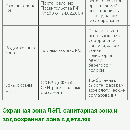
работ с сетевой
Постановление
Охранная зона
организацией,
Правительства РФ
ЛЭП
ограничения на
№ 160 от 24.02.2009
высоту, запрет
складирования
Ограничение на
использование
удобрений и
топлива, запрет
Водоохранная
Водный кодекс РФ
мойки
зона
транспорта,
режим
береговой
полосы
Требования к
ФЗ № 73-ФЗ об
Зоны охраны
высоте, фасадам,
ОКН, региональные
ОКН
археологические
регламенты
согласования
Охранная зона ЛЭП, санитарная зона и
водоохранная зона в деталях