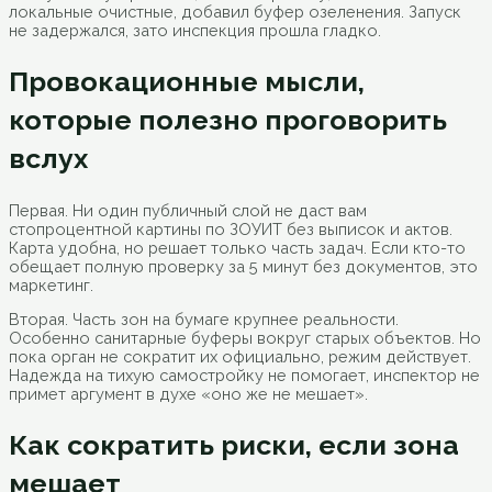
локальные очистные, добавил буфер озеленения. Запуск
не задержался, зато инспекция прошла гладко.
Провокационные мысли,
которые полезно проговорить
вслух
Первая. Ни один публичный слой не даст вам
стопроцентной картины по ЗОУИТ без выписок и актов.
Карта удобна, но решает только часть задач. Если кто-то
обещает полную проверку за 5 минут без документов, это
маркетинг.
Вторая. Часть зон на бумаге крупнее реальности.
Особенно санитарные буферы вокруг старых объектов. Но
пока орган не сократит их официально, режим действует.
Надежда на тихую самостройку не помогает, инспектор не
примет аргумент в духе «оно же не мешает».
Как сократить риски, если зона
мешает