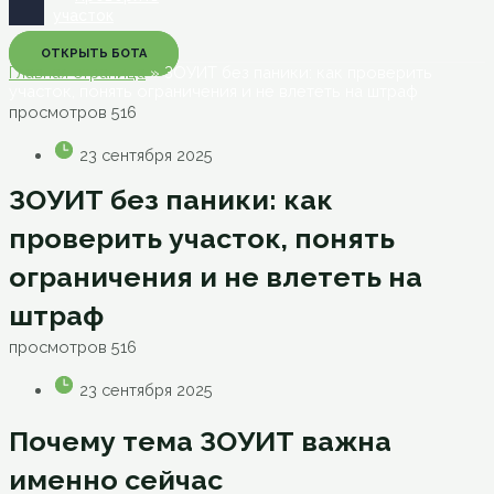
участок
ОТКРЫТЬ БОТА
Главная страница
»
ЗОУИТ без паники: как проверить
участок, понять ограничения и не влететь на штраф
просмотров
516
23 сентября 2025
ЗОУИТ без паники: как
проверить участок, понять
ограничения и не влететь на
штраф
просмотров
516
23 сентября 2025
Почему тема ЗОУИТ важна
именно сейчас