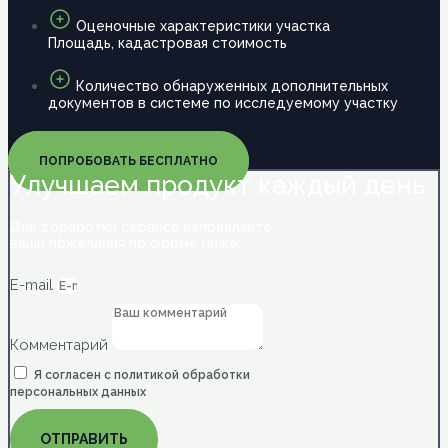
Оценочные характеристики участка
Площадь, кадастровая стоимость
Количество обнаруженных дополнительных
документов в системе по исследуемому участку
ПОПРОБОВАТЬ БЕСПЛАТНО
Улучшаем продукт каждый день
Для доработки сервиса направляйте
ваши пожелания по форме ниже:
E-mail
Комментарий
Я согласен с политикой обработки
персональных данных
ОТПРАВИТЬ