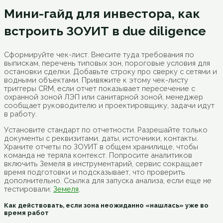
Мини-гайд для инвестора, как
встроить ЗОУИТ в due diligence
Сформируйте чек-лист. Внесите туда требования по
выпискам, перечень типовых зон, пороговые условия для
остановки сделки. Добавьте строку про сверку с сетями и
водными объектами. Привяжите к этому чек-листу
триггеры CRM, если отчет показывает пересечение с
охранной зоной ЛЭП или санитарной зоной, менеджер
сообщает руководителю и проектировщику, задачи идут
в работу.
Установите стандарт по отчетности. Разрешайте только
документы с реквизитами, даты, источники, контакты.
Храните отчеты по ЗОУИТ в общем хранилище, чтобы
команда не теряла контекст. Попросите аналитиков
включить Земеля в инструментарий, сервис сокращает
время подготовки и подсказывает, что проверить
дополнительно. Ссылка для запуска анализа, если еще не
тестировали:
Земеля
.
Как действовать, если зона неожиданно «нашлась» уже во
время работ