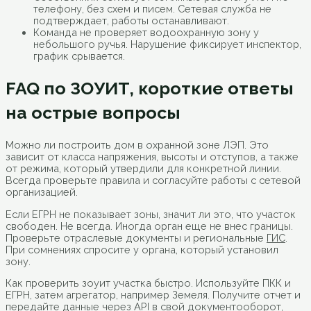
телефону, без схем и писем. Сетевая служба не
подтверждает, работы останавливают.
Команда не проверяет водоохранную зону у
небольшого ручья. Нарушение фиксирует инспектор,
график срывается.
FAQ по ЗОУИТ, короткие ответы
на острые вопросы
Можно ли построить дом в охранной зоне ЛЭП. Это
зависит от класса напряжения, высоты и отступов, а также
от режима, который утвердили для конкретной линии.
Всегда проверьте правила и согласуйте работы с сетевой
организацией.
Если ЕГРН не показывает зоны, значит ли это, что участок
свободен. Не всегда. Иногда орган еще не внес границы.
Проверьте отраслевые документы и региональные
ГИС
.
При сомнениях спросите у органа, который установил
зону.
Как проверить зоуит участка быстро. Используйте ПКК и
ЕГРН, затем агрегатор, например Земеля. Получите отчет и
передайте данные через API в свой документооборот,