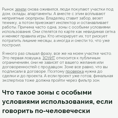
Рынок
земли
снова оживился, люди покупают участки под
дом, склады, апартаменты. А вместе с этим всплывают
неприятные сюрпризы. Владелец ставит забор, везет
технику, а потом приезжает инспектор и останавливает
работы. Причина часто одна, зоны с особыми условиями
использования. Они стелятся по карте как невидимая сетка
и меняют правила игры. Кто игнорирует их, тот рискует
потратить лишние месяцы, а иногда и снести то, что уже
построил.
Я много раз слышал фразу, все же на моем участке чисто.
Это первая ловушка.
ЗОУИТ
относится к публичным
ограничениям, они не зависят от вашего желания или
договоренностей с продавцом. Зоне все равно, что вы
подписали в договоре. Поэтому
проверка
нужна до
сделки и до проекта. А если проект уже готов, финальная
экспертиза тоже должна пройти через фильтр зон.
Что такое зоны с особыми
условиями использования, если
говорить по-человечески