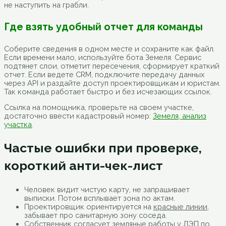
не наступить на грабли.
Где взять удобный отчет для команды
Соберите сведения в одном месте и сохраните как файл.
Если времени мало, используйте бота Земеля. Сервис
подтянет слои, отметит пересечения, сформирует краткий
отчет. Если ведете CRM, подключите передачу данных
через API и раздайте доступ проектировщикам и юристам.
Так команда работает быстро и без исчезающих ссылок.
Ссылка на помощника, проверьте на своем участке,
достаточно ввести кадастровый номер:
Земеля, анализ
участка
.
Частые ошибки при проверке,
короткий анти-чек-лист
Человек видит чистую карту, не запрашивает
выписки. Потом всплывает зона по актам.
Проектировщик ориентируется на
красные линии
,
забывает про санитарную зону соседа.
Собственник согласует земляные работы у ЛЭП по