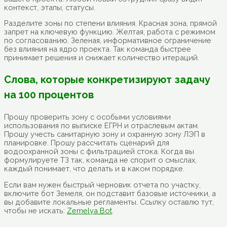
контекст, этапы, статусы.
Разделите зоны по степени влияния. Красная зона, прямой
запрет на ключевую функцию. Желтая, работа с режимом
по согласованию. Зеленая, информативное ограничение
без влияния на ядро проекта. Так команда быстрее
принимает решения и снижает количество итераций.
Слова, которые конкретизируют задачу
на 100 процентов
Прошу проверить зону с особыми условиями
использования по выписке ЕГРН и отраслевым актам.
Прошу учесть санитарную зону и охранную зону ЛЭП в
планировке. Прошу рассчитать сценарий для
водоохранной зоны с фильтрацией стока. Когда вы
формулируете ТЗ так, команда не спорит о смыслах,
каждый понимает, что делать и в каком порядке.
Если вам нужен быстрый черновик отчета по участку,
включите бот Земеля, он подставит базовые источники, а
вы добавите локальные регламенты. Ссылку оставлю тут,
чтобы не искать:
Zemelya Bot
.