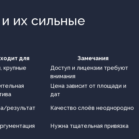
 и их сильные
ходит для
Замечания
, крупные
Доступ и лицензии требуют
внимания
ительная
Цена зависит от площади и
тива
дат
на/результат
Качество слоёв неоднородно
аргументация
Нужна тщательная привязка