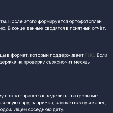
аты. После этого формируется ортофотоплан
ю. В конце данные сводятся в понятный отчёт.
ницы в формат, который поддерживает
ГИС
. Если
адержка на проверку съэкономит месяцы
тому важно заранее определить контрольные
езонную пару, например, раннюю весну и конец
огодой. Ищем соседнюю дату.