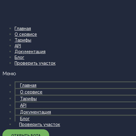
Перейти
к
содержимому
Главная
О сервисе
Тарифы
API
Документация
Блог
Проверить участок
Меню
Главная
О сервисе
Тарифы
API
Документация
Блог
Проверить участок
ОТКРЫТЬ БОТА