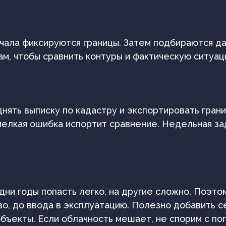
ачала фиксируются границы. Затем подбираются д
м, чтобы сравнить контуры и фактическую ситуаци
днять выписку по кадастру и экспортировать гра
 мелкая ошибка испортит сравнение. Недельная з
одни годы попасть легко, на другие сложно. Поэ
во, до ввода в эксплуатацию. Полезно добавить с
 объекты. Если облачность мешает, не спорим с п