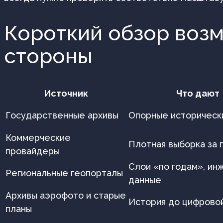
Короткий обзор возм
стороны
Источник
Что дают
Государственные архивы
Опорные историческ
Коммерческие
Плотная выборка за 
провайдеры
Слои «по годам», и
Региональные геопорталы
данные
Архивы аэрофото и старые
История до цифрово
планы