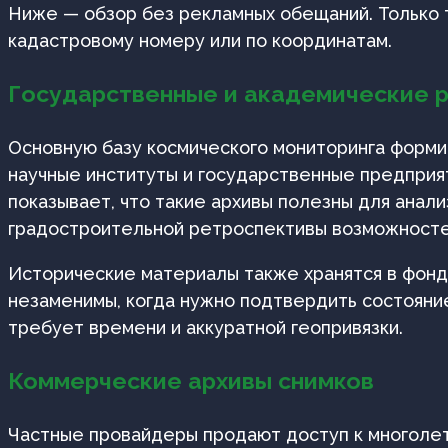
Ниже — обзор без рекламных обещаний. Только т
кадастровому номеру или по координатам.
Государственные и академические 
Основную базу космического мониторинга форм
научные институты и государственные предприят
показывает, что такие архивы полезны для анал
градостроительной ретроспективы возможностей
Исторические материалы также хранятся в фонда
незаменимы, когда нужно подтвердить состояние
требует времени и аккуратной геопривязки.
Коммерческие архивы снимков
Частные провайдеры продают доступ к многолет