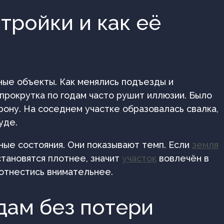
тройки и как её
ные объекты. Как менялись подъезды и
 прокрутка по годам часто рушит иллюзии. Было
орону. На соседнем участке образовалась свалка,
уде.
ные состояния. Они показывают темп. Если
земля
становятся плотнее, значит
участок
вовлечён в
 отнестись внимательнее.
одам без потери