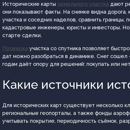
Исторические карты
земельного участка
дают ре
они показывают факты. На снимке видна дорога,
участка и соседних наделов, сравнить границы, 
кадастровые инженеры, юристы и инвесторы. Но 
старте сделки.
Проверка
участка со спутника позволяет быстр
дат можно разобраться в динамике. Снег сошел 
годам даёт опору для решений: покупать или нет
Какие источники ист
Для исторических карт существует несколько кл
региональные геопорталы, а также фонды аэроф
учитывать покрытие, периодичность съёмок, раз