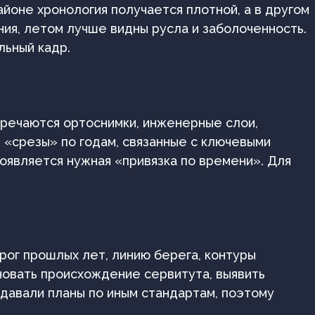
айоне хронология получается плотной, а в другом
ния, летом лучше видны русла и заболоченность.
льный кадр.
тречаются ортоснимки, инженерные слои,
е «срезы» по годам, связанные с ключевыми
оявляется нужная «привязка по времени». Для
рог прошлых лет, линию берега, контуры
новать происхождение сервитута, выявить
здавали планы по иным стандартам, поэтому