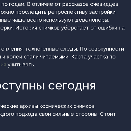
о годам. В отличие от рассказов очевидцев
 Можно проследить ретроспективу застройки
данные чаще всего используют девелоперы,
ерки. История снимков уберегает от ошибки на
дтопления, техногенные следы. По совокупности
и колеи стали читаемыми. Карта участка по
ния
учитывать.
оступны сегодня
ческие архивы космических снимков,
ждого подхода свои сильные стороны. Стоит