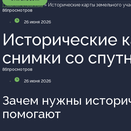
Главная страница
»
Исторические карты земельного учас
86
просмотров
26 июня 2026
Исторические к
снимки со спут
86
просмотров
26 июня 2026
Зачем нужны историч
помогают