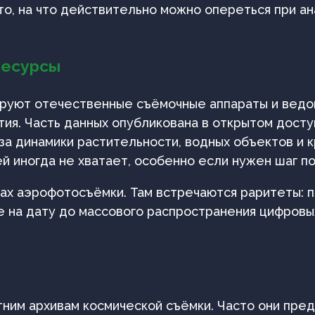
о, на что действительно можно опереться при ан
ресурсы
ируют отечественные съёмочные аппараты и ведо
ия. Часть данных опубликована в открытом доступ
иза динамики растительности, водных объектов и 
 иногда не хватает, особенно если нужен шаг по
х аэрофотосъёмки. Там встречаются раритеты: п
 на дату до массового распространения цифровы
ним архивам космической съёмки. Часто они пред