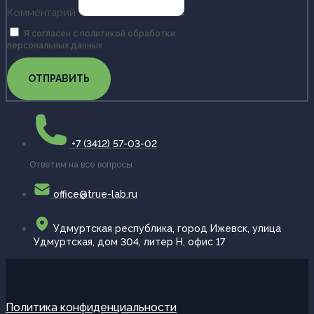
Комментарий
Я согласен с политикой обработки
персональных данных
ОТПРАВИТЬ
+7 (3412) 57-03-02
Ответим на все вопросы
office@true-lab.ru
Удмуртская республика, город Ижевск, улица
Удмуртская, дом 304, литер Н, офис 17
Политика конфиденциальности