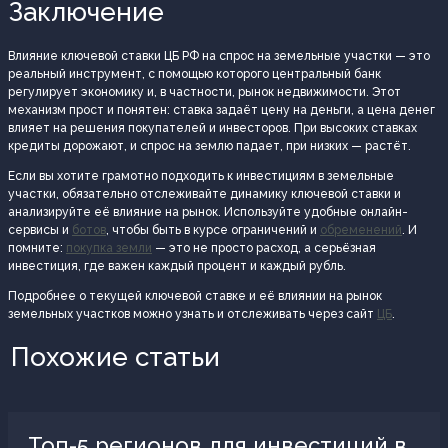
Заключение
Влияние ключевой ставки ЦБ РФ на спрос на земельные участки — это
реальный инструмент, с помощью которого центральный банк
регулирует экономику и, в частности, рынок недвижимости. Этот
механизм прост и понятен: ставка задаёт цену на деньги, а цена денег
влияет на решения покупателей и инвесторов. При высоких ставках
кредиты дорожают, и спрос на землю падает, при низких — растёт.
Если вы хотите грамотно подходить к инвестициям в земельные
участки, обязательно отслеживайте динамику ключевой ставки и
анализируйте её влияние на рынок. Используйте удобные онлайн-
сервисы и
ботов
, чтобы быть в курсе ограничений и
обременений
. И
помните:
покупка земли
— это не просто расход, а серьёзная
инвестиция, где важен каждый процент и каждый рубль.
Подробнее о текущей ключевой ставке и её влиянии на рынок
земельных участков можно узнать и отслеживать через сайт
ЦБ
.
Похожие статьи
Топ-5 регионов для инвестиций в