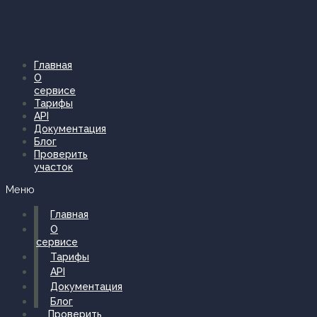
Перейти
к
содержимому
Главная
О
сервисе
Тарифы
API
Документация
Блог
Проверить
участок
Меню
Главная
О
сервисе
Тарифы
API
Документация
Блог
Проверить