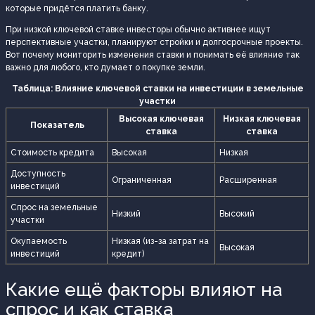
которые придётся платить банку.
При низкой ключевой ставке инвесторы обычно активнее ищут
перспективные участки, планируют стройки и долгосрочные проекты.
Вот почему мониторить изменения ставки и понимать её влияние так
важно для любого, кто думает о покупке земли.
Таблица: Влияние ключевой ставки на инвестиции в земельные
участки
Высокая ключевая
Низкая ключевая
Показатель
ставка
ставка
Стоимость кредита
Высокая
Низкая
Доступность
Ограниченная
Расширенная
инвестиций
Спрос на земельные
Низкий
Высокий
участки
Окупаемость
Низкая (из-за затрат на
Высокая
инвестиций
кредит)
Какие ещё факторы влияют на
спрос и как ставка