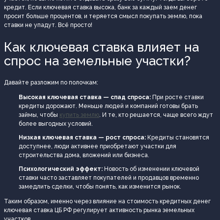
кредит. Если ключевая ставка высока, банк за каждый заем денег
просит больше процентов, и теряется смысл покупать землю, пока
ставки не упадут. Всё просто!
Как ключевая ставка влияет на
спрос на земельные участки?
Давайте разложим по полочкам:
Высокая ключевая ставка — спад спроса:
При росте ставки
кредиты дорожают. Меньше людей и компаний готовы брать
займы, чтобы
купить землю
. И те, кто решается, чаще всего ждут
более выгодных условий.
Низкая ключевая ставка — рост спроса:
Кредиты становятся
доступнее, люди активнее приобретают участки для
строительства дома, вложений или бизнеса.
Психологический эффект:
Новость об изменении ключевой
ставки часто заставляет покупателей и продавцов временно
замедлить сделки, чтобы понять, как изменится рынок.
Таким образом, именно через влияние на стоимость кредитных денег
ключевая ставка ЦБ РФ регулирует активность рынка земельных
участков.