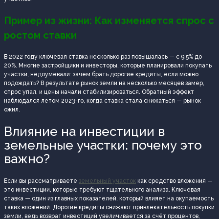
Пример из жизни: Как изменяется спрос с
ростом ставки
В 2022 году ключевая ставка несколько раз повышалась — с 9,5% до
20%. Многие застройщики и инвесторы, которые планировали покупать
участки, недоумевали: зачем брать дорогие кредиты, если можно
подождать? В результате рынок земли на несколько месяцев замер,
спрос упал, и цены начали стабилизироваться. Обратный эффект
наблюдался летом 2023-го, когда ставка стала снижаться — рынок
ожил.
Влияние на инвестиции в
земельные участки: почему это
важно?
Если вы рассматриваете
земельный участок
как средство вложения —
это инвестиции, которые требуют тщательного анализа. Ключевая
ставка — один из главных показателей, который влияет на окупаемость
таких вложений. Дорогие кредиты снижают привлекательность покупки
земли, ведь возврат инвестиций увеличивается за счёт процентов,