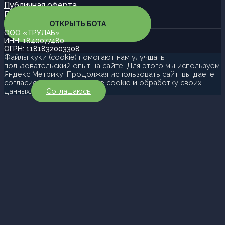
Публичная оферта
Партнерская программа
ОТКРЫТЬ БОТА
ООО «ТРУЛАБ»
ИНН: 1840077480
ОГРН: 1181832003308
Файлы куки (cookie) помогают нам улучшать
пользовательский опыт на сайте. Для этого мы используем
Яндекс Метрику. Продолжая использовать сайт, вы даете
согласие на использование cookie и обработку своих
данных.
Соглашаюсь