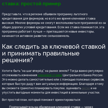
ставка: простой пример
Представьте, что в регионе объявили программу льготного
кредитования для фермеров, но в это же время ключевая ставка
высокая. Многие фермеры не смогут воспользоваться программой из-за
общих дорогих условий кредитования. Если же ставка понижается, эта
программа работает лучше — приглашаются новые инвесторы,
начинается активное развитие сельхозземель.
Как следить за ключевой ставкой
и принимать правильные
решения?
Хотите быть “на шаг вперёд” на рынке земли? Тогда важно регулярно
отслеживать изменения
ключевой ставки
Центрального Банка России.
Это можно делать самостоятельно или с помощью полезных сервисов,
которые быстро дадут вам актуальную информацию. Благодаря этому
вы сможете грамотно планировать покупки, оценивать
риски
и не
упустить выгодные моменты для инвестиций в земельные участки.
Вот простой план, который поможет ориентироваться:
Подписывайтесь на обновления ключевой ставки — через