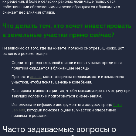
их решения. В более сельских районах люди чаще пользуются
собственными сбережениями и реже обращаются к банкам, что
снижает вес влияния ставки.
Что делать тем, кто хочет инвестировать
в земельные участки прямо сейчас?
Независимо от того, где вы живёте, полезно смотреть широко. Вот
основные рекомендации:
Оценить тренды ключевой ставки и понять, какая кредитная
политика ожидается в ближайшие месяцы.
Провести
анализ
местного рынка недвижимости и земельных
участков, чтобы понять ценовые колебания.
Планировать инвестиции так, чтобы максимизировать отдачу при
текущих условиях и подготовиться к изменениям.
Использовать цифровые инструменты и ресурсы вроде
бота
Земеля
, который поможет оценить участок и оперативно
принимать решения.
Часто задаваемые вопросы о