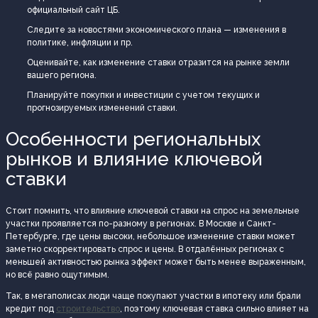
официальный сайт ЦБ.
Следите за новостями экономического плана — изменения в
политике, инфляции и пр.
Оценивайте, как изменение ставки отразится на рынке земли
вашего региона.
Планируйте покупки и инвестиции с учетом текущих и
прогнозируемых изменений ставки.
Особенности региональных
рынков и влияние ключевой
ставки
Стоит помнить, что влияние ключевой ставки на спрос на земельные
участки проявляется по-разному в регионах. В Москве и Санкт-
Петербурге, где цены высоки, небольшое изменение ставки может
заметно скорректировать спрос и цены. В отдалённых регионах с
меньшей активностью рынка эффект может быть менее выраженным,
но всё равно ощутимым.
Так, в мегаполисах люди чаще покупают участки в ипотеку или брали
кредит под
строительство
, поэтому ключевая ставка сильно влияет на