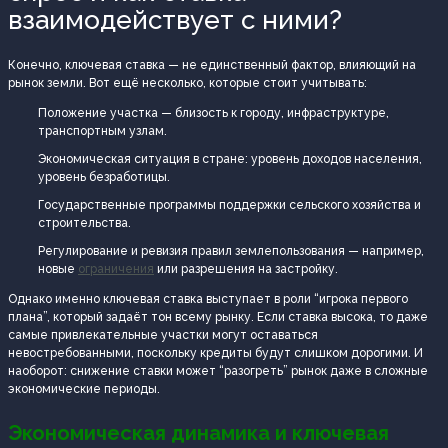
взаимодействует с ними?
Конечно, ключевая ставка — не единственный фактор, влияющий на
рынок земли. Вот ещё несколько, которые стоит учитывать:
Положение участка — близость к городу, инфраструктуре,
транспортным узлам.
Экономическая ситуация в стране: уровень доходов населения,
уровень безработицы.
Государственные программы поддержки сельского хозяйства и
строительства.
Регулирование и ревизия правил землепользования — например,
новые
ограничения
или разрешения на застройку.
Однако именно ключевая ставка выступает в роли “игрока первого
плана”, который задаёт тон всему рынку. Если ставка высока, то даже
самые привлекательные участки могут оставаться
невостребованными, поскольку кредиты будут слишком дорогими. И
наоборот: снижение ставки может “разогреть” рынок даже в сложные
экономические периоды.
Экономическая динамика и ключевая