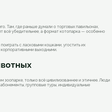
о. Там, где раньше думали о торговых павильонах,
чит всё убедительнее, а формат котопарка — особенно
поиграть с ласковыми кошками, угостить их
 с корпоративными выходными.
ивотных
ом зоопарке, только всё цивилизованнее и этичнее. Люди
ь абонементы, групповые туры, индивидуальные