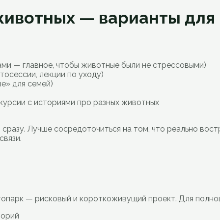
 животных — варианты для
ами — главное, чтобы животные были не стрессовыми)
тосессии, лекции по уходу)
е» для семей)
скурсии с историями про разных животных
 сразу. Лучше сосредоточиться на том, что реально вос
связи.
топарк — рисковый и короткоживущий проект. Для полно
торий