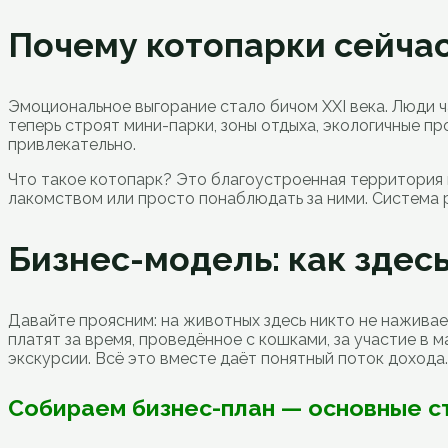
Почему котопарки сейча
Эмоциональное выгорание стало бичом XXI века. Люди ча
теперь строят мини-парки, зоны отдыха, экологичные п
привлекательно.
Что такое котопарк? Это благоустроенная территория 
лакомством или просто понаблюдать за ними. Система р
Бизнес-модель: как здес
Давайте проясним: на животных здесь никто не наживает
платят за время, проведённое с кошками, за участие в 
экскурсии. Всё это вместе даёт понятный поток дохода.
Собираем бизнес-план — основные с