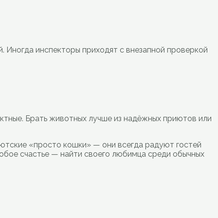
й. Иногда инспекторы приходят с внезапной проверкой
иктные. Брать животных лучше из надёжных приютов или
иютские «просто кошки» — они всегда радуют гостей
особое счастье — найти своего любимца среди обычных