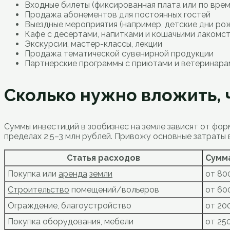
Входные билеты (фиксированная плата или по врем
Продажа абонементов для постоянных гостей
Выездные мероприятия (например, детские дни ро
Кафе с десертами, напитками и кошачьими лакомс
Экскурсии, мастер-классы, лекции
Продажа тематической сувенирной продукции
Партнерские программы с приютами и ветеринара
Сколько нужно вложить, 
Суммы инвестиций в зообизнес на земле зависят от фор
пределах 2,5–3 млн рублей. Привожу основные затраты 
Статья расходов
Сумма
Покупка или
аренда
земли
от 80
Строительство
помещений/вольеров
от 60
Ограждение, благоустройство
от 20
Покупка оборудования, мебели
от 25