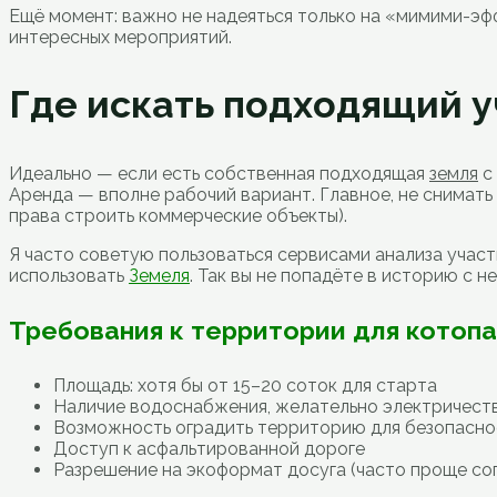
Ещё момент: важно не надеяться только на «мимими-эф
интересных мероприятий.
Где искать подходящий у
Идеально — если есть собственная подходящая
земля
с 
Аренда — вполне рабочий вариант. Главное, не снимать
права строить коммерческие объекты).
Я часто советую пользоваться сервисами анализа участ
использовать
Земеля
. Так вы не попадёте в историю с 
Требования к территории для котоп
Площадь: хотя бы от 15–20 соток для старта
Наличие водоснабжения, желательно электричест
Возможность оградить территорию для безопасн
Доступ к асфальтированной дороге
Разрешение на экоформат досуга (часто проще сог