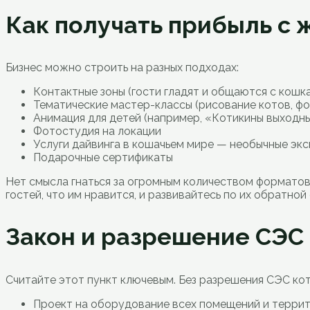
Как получать прибыль с
Бизнес можно строить на разных подходах:
Контактные зоны (гости гладят и общаются с кошк
Тематические мастер-классы (рисование котов, фо
Анимация для детей (например, «Котикины выходны
Фотостудия на локации
Услуги дайвинга в кошачьем мире — необычные эк
Подарочные сертификаты
Нет смысла гнаться за огромным количеством форматов
гостей, что им нравится, и развивайтесь по их обратной 
Закон и разрешение СЭС
Считайте этот пункт ключевым. Без разрешения СЭС ко
Проект на оборудование всех помещений и терри