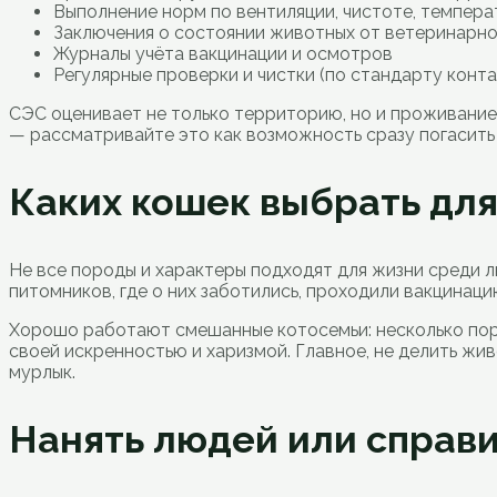
Выполнение норм по вентиляции, чистоте, темпер
Заключения о состоянии животных от ветеринарн
Журналы учёта вакцинации и осмотров
Регулярные проверки и чистки (по стандарту конт
СЭС оценивает не только территорию, но и проживание
— рассматривайте это как возможность сразу погасит
Каких кошек выбрать для
Не все породы и характеры подходят для жизни среди 
питомников, где о них заботились, проходили вакцинаци
Хорошо работают смешанные котосемьи: несколько поро
своей искренностью и харизмой. Главное, не делить жи
мурлык.
Нанять людей или справи