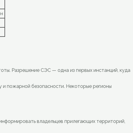
йн
оты. Разрешение СЭС — одна из первых инстанций, куда
ву и пожарной безопасности. Некоторые регионы
у информировать владельцев прилегающих территорий,