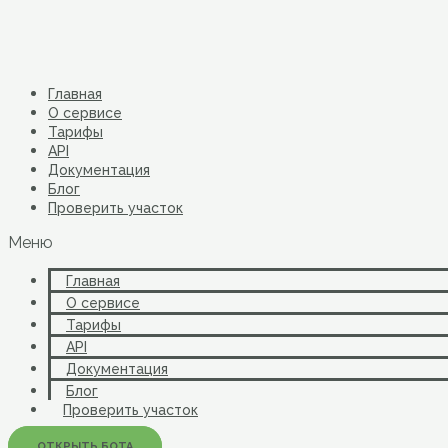
Перейти
к
содержимому
Главная
О сервисе
Тарифы
API
Документация
Блог
Проверить участок
Меню
Главная
О сервисе
Тарифы
API
Документация
Блог
Проверить участок
ОТКРЫТЬ БОТА