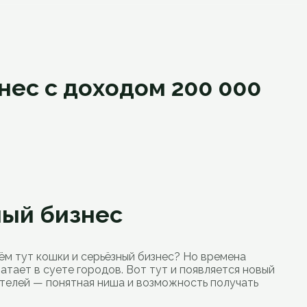
нес с доходом 200 000
ный бизнес
чём тут кошки и серьёзный бизнес? Но времена
тает в суете городов. Вот тут и появляется новый
ателей — понятная ниша и возможность получать