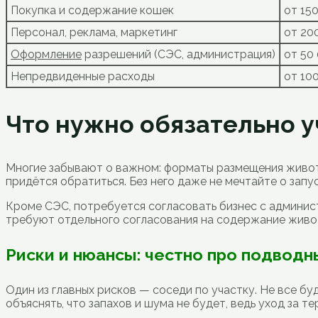
Покупка и содержание кошек
от 15
Персонал, реклама, маркетинг
от 20
Оформление
разрешений (СЭС, администрация)
от 50
Непредвиденные расходы
от 10
Что нужно обязательно у
Многие забывают о важном: форматы размещения животн
придётся обратиться. Без него даже не мечтайте о запус
Кроме СЭС, потребуется согласовать бизнес с админис
требуют отдельного согласования на содержание живот
Риски и нюансы: честно про подводн
Один из главных рисков — соседи по участку. Не все б
объяснять, что запахов и шума не будет, ведь уход за