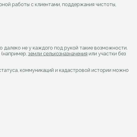
рной работы с клиентами, поддержания чистоты,
Но далеко не у каждого под рукой такие возможности.
 (например,
земли сельхозназначения
или участки без
 статуса, коммуникаций и кадастровой истории можно