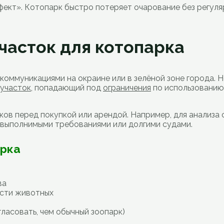
фект». Котопарк быстро потеряет очарование без регуля
часток для котопарка
коммуникациями на окраине или в зелёной зоне города. 
участок
, попадающий под
ограничения
по использованию
ков перед покупкой или арендой. Например, для анализа
невыполнимыми требованиями или долгими судами.
арка
ва
ости животных
ласовать, чем обычный зоопарк)