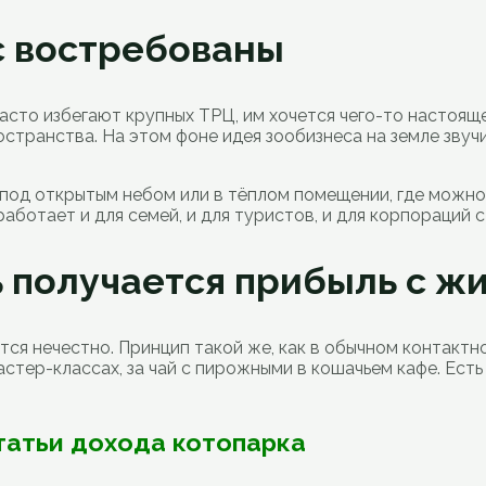
с востребованы
сто избегают крупных ТРЦ, им хочется чего-то настоящег
ространства. На этом фоне идея зообизнеса на земле зву
под открытым небом или в тёплом помещении, где можно 
аботает и для семей, и для туристов, и для корпораций
ь получается прибыль с ж
ся нечестно. Принцип такой же, как в обычном контактн
мастер-классах, за чай с пирожными в кошачьем кафе. Ест
татьи дохода котопарка