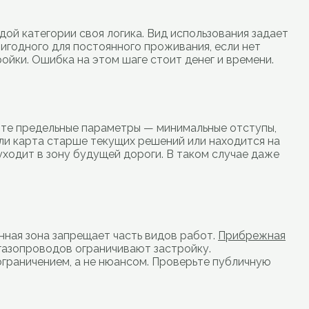
ой категории своя логика. Вид использования задает
ригодного для постоянного проживания, если нет
ойки. Ошибка на этом шаге стоит денег и времени.
ите предельные параметры — минимальные отступы,
сли карта старше текущих решений или находится на
ходит в зону будущей дороги. В таком случае даже
нная зона запрещает часть видов работ.
Прибрежная
газопроводов ограничивают застройку.
 ограничением, а не нюансом. Проверьте публичную