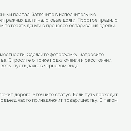
нный портал. Загляните в исполнительные
битражных дел и налоговые
долги
. Простое правило:
м потерять деньги в процессе оспаривания сделки.
 местности. Сделайте фотосъемку. Запросите
ва. Спросите о точке подключения и расстоянии.
веты, пусть даже в черновом виде.
лежит дорога. Уточните статус. Если путь проходит
Т подъезд часто принадлежит товариществу. В таком