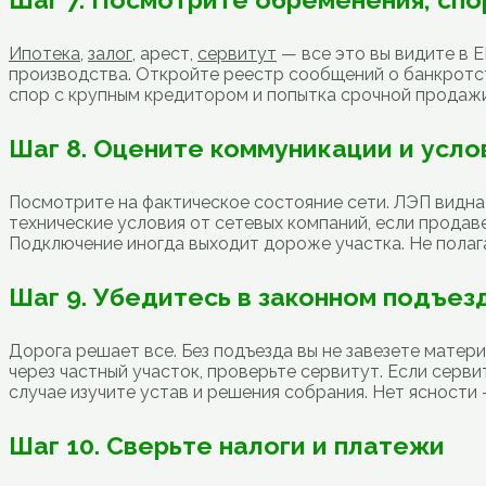
Ипотека
,
залог
, арест,
сервитут
— все это вы видите в 
производства. Откройте реестр сообщений о банкротст
спор с крупным кредитором и попытка срочной продажи 
Шаг 8. Оцените коммуникации и усл
Посмотрите на фактическое состояние сети. ЛЭП видна 
технические условия от сетевых компаний, если продав
Подключение иногда выходит дороже участка. Не полага
Шаг 9. Убедитесь в законном подъез
Дорога решает все. Без подъезда вы не завезете матер
через частный участок, проверьте сервитут. Если серв
случае изучите устав и решения собрания. Нет ясности 
Шаг 10. Сверьте налоги и платежи