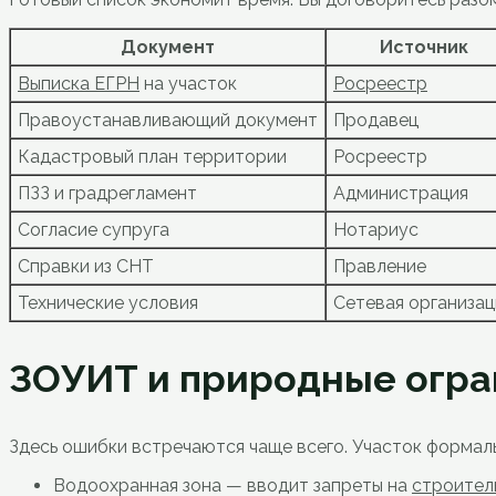
Документ
Источник
Выписка ЕГРН
на участок
Росреестр
Правоустанавливающий документ
Продавец
Кадастровый план территории
Росреестр
ПЗЗ и градрегламент
Администрация
Согласие супруга
Нотариус
Справки из СНТ
Правление
Технические условия
Сетевая организац
ЗОУИТ и природные огра
Здесь ошибки встречаются чаще всего. Участок формальн
Водоохранная зона — вводит запреты на
строител