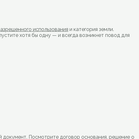
разрешенного использования
и категория земли.
устите хотя бы одну — и всегда возникнет повод для
й документ. Посмотрите договор основания, решение о