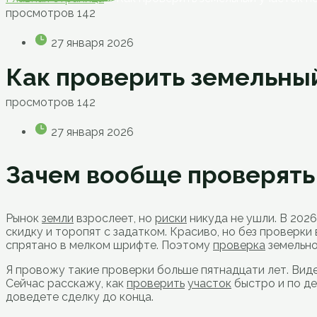
просмотров
142
27 января 2026
Как проверить земельный
просмотров
142
27 января 2026
Зачем вообще проверять 
Рынок
земли
взрослеет, но
риски
никуда не ушли. В 202
скидку и торопят с задатком. Красиво, но без проверки
спрятано в мелком шрифте. Поэтому
проверка
земельно
Я провожу такие проверки больше пятнадцати лет. Виде
Сейчас расскажу, как
проверить
участок
быстро и по де
доведете сделку до конца.