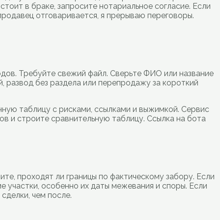
стоит в браке, запросите нотариальное согласие. Если
продавец отговаривается, я прерываю переговоры.
дов. Требуйте свежий файл. Сверьте ФИО или название
й, развод без раздела или перепродажу за короткий
ную таблицу с рисками, ссылками и выжимкой. Сервис
ков и строите сравнительную таблицу. Ссылка на бота
ите, проходят ли границы по фактическому забору. Если
ие участки, особенно их даты межевания и споры. Если
сделки, чем после.