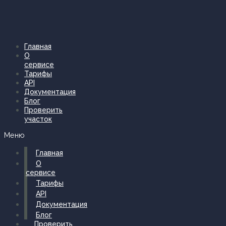
Перейти
к
содержимому
Главная
О
сервисе
Тарифы
API
Документация
Блог
Проверить
участок
Меню
Главная
О
сервисе
Тарифы
API
Документация
Блог
Проверить