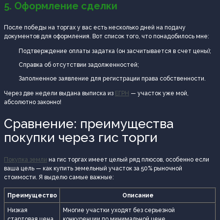
5. Оформление сделки
После победы на торгах у вас есть несколько дней на подачу
документов для оформления. Вот список того, что понадобилось мне:
Подтверждение оплаты задатка (он засчитывается в счет цены);
Справка об отсутствии задолженностей;
Заполненное заявление для регистрации права собственности.
Через две недели выдана выписка из
ЕГРН
— участок уже мой,
абсолютно законно!
Сравнение: преимущества
покупки через гис торги
Покупка земли
на гис торгах имеет целый ряд плюсов, особенно если
ваша цель — как купить земельный участок за 50% рыночной
стоимости. Я выделю самые важные:
Преимущество
Описание
Низкая
Многие участки уходят без серьезной
стартовая цена
конкуренции по минимальной цене.