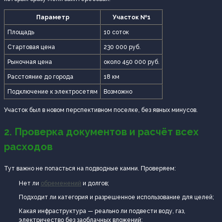
Параметр
Участок №1
Площадь
10 соток
Стартовая цена
230 000 руб.
Рыночная цена
около 450 000 руб.
Расстояние до города
18 км
Подключение к электросетям
Возможно
Участок был в новом перспективном поселке, без явных минусов.
2. Проверка документов и расчёт всех
расходов
Тут важно не попасться на подводные камни. Проверяем:
Нет ли
обременений
и долгов;
Подходит ли категория и разрешенное использование для целей;
Какая инфраструктура — реально ли подвести воду, газ,
электричество без заоблачных вложений;