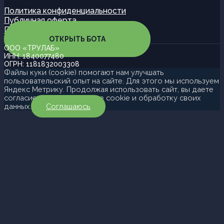
Политика конфиденциальности
Публичная оферта
Партнерская программа
ОТКРЫТЬ БОТА
ООО «ТРУЛАБ»
ИНН: 1840077480
ОГРН: 1181832003308
Файлы куки (cookie) помогают нам улучшать
пользовательский опыт на сайте. Для этого мы используем
Яндекс Метрику. Продолжая использовать сайт, вы даете
согласие на использование cookie и обработку своих
данных.
Соглашаюсь