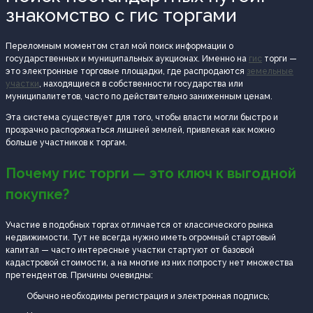
знакомство с гис торгами
Переломным моментом стал мой поиск информации о
государственных и муниципальных аукционах. Именно на
гис
торги —
это электронные торговые площадки, где распродаются
земельные
участки
, находящиеся в собственности государства или
муниципалитетов, часто по действительно заниженным ценам.
Эта система существует для того, чтобы власти могли быстро и
прозрачно распоряжаться лишней землей, привлекая как можно
больше участников к торгам.
Почему гис торги — это ключ к выгодной
покупке?
Участие в подобных торгах отличается от классического рынка
недвижимости. Тут не всегда нужно иметь огромный стартовый
капитал — часто интересные участки стартуют от базовой
кадастровой стоимости, а на многие из них попросту нет множества
претендентов. Причины очевидны:
Обычно необходимы регистрация и электронная подпись;