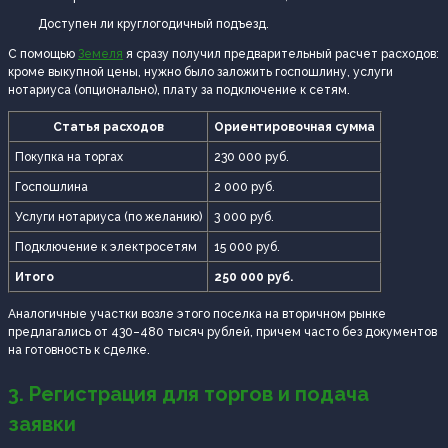
Доступен ли круглогодичный подъезд.
С помощью
Земеля
я сразу получил предварительный расчет расходов:
кроме выкупной цены, нужно было заложить госпошлину, услуги
нотариуса (опционально), плату за подключение к сетям.
Статья расходов
Ориентировочная сумма
Покупка на торгах
230 000 руб.
Госпошлина
2 000 руб.
Услуги нотариуса (по желанию)
3 000 руб.
Подключение к электросетям
15 000 руб.
Итого
250 000 руб.
Аналогичные участки возле этого поселка на вторичном рынке
предлагались от 430–480 тысяч рублей, причем часто без документов
на готовность к сделке.
3. Регистрация для торгов и подача
заявки