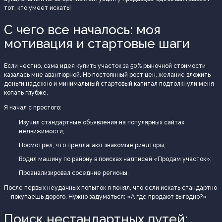
тот, кто умеет искать!
С чего все началось: моя
мотивация и стартовые шаги
Если честно, сама идея купить участок за 50% рыночной стоимости
казалась мне авантюрной. Но постоянный рост цен, желание вложить
деньги надежно и минимальный стартовый капитал подтолкнули меня
копать глубже.
Я начал с простого:
Изучил стандартные объявления на популярных сайтах
недвижимости;
Посмотрел, что предлагают знакомые риелторы;
Водил машину по району в поисках надписей «Продам участок»;
Проанализировал соседние регионы.
После первых неудачных попыток я понял, что если искать стандартно
— покупаешь дорого. Нужно задуматься: «А где продают выгодно?»
Поиск нестандартных путей: