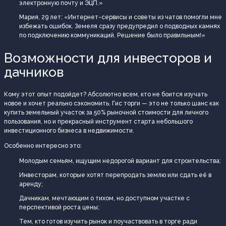
электронную почту и ЭЦП.»
Мария, 29 лет: «Интернет-сервисы и советы из чатов помогли мне
избежать ошибок. Земеля сразу предупредил о подводных камнях
по подключению коммуникаций. Решение было правильным!»
Возможности для инвесторов и
дачников
Кому этот опыт подойдет? Абсолютно всем, кто не боится изучать
новое и хочет реально сэкономить. Гис торги — это не только шанс как
купить земельный участок за 50% рыночной стоимости для личного
пользования, но и прекрасный инструмент старта небольшого
инвестиционного бизнеса в недвижимости.
Особенно интересно это:
Молодым семьям, ищущим недорогой вариант для строительства;
Инвесторам, которые хотят перепродать землю или сдать её в
аренду;
Дачникам, мечтающим о тихом, но доступном участке с
перспективой роста цены;
Тем, кто готов изучить рынок и поучаствовать в торге ради