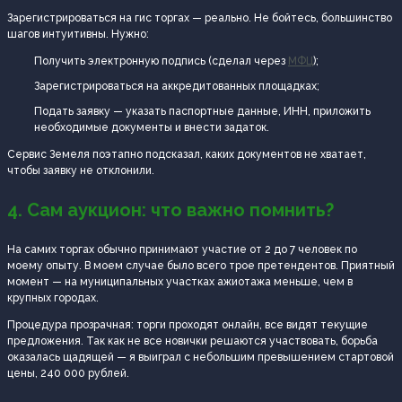
Зарегистрироваться на гис торгах — реально. Не бойтесь, большинство
шагов интуитивны. Нужно:
Получить электронную подпись (сделал через
МФЦ
);
Зарегистрироваться на аккредитованных площадках;
Подать заявку — указать паспортные данные, ИНН, приложить
необходимые документы и внести задаток.
Сервис Земеля поэтапно подсказал, каких документов не хватает,
чтобы заявку не отклонили.
4. Сам аукцион: что важно помнить?
На самих торгах обычно принимают участие от 2 до 7 человек по
моему опыту. В моем случае было всего трое претендентов. Приятный
момент — на муниципальных участках ажиотажа меньше, чем в
крупных городах.
Процедура прозрачная: торги проходят онлайн, все видят текущие
предложения. Так как не все новички решаются участвовать, борьба
оказалась щадящей — я выиграл с небольшим превышением стартовой
цены, 240 000 рублей.