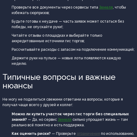
Проверьте все документы через сервисы типа
Земеля
, чтобы
избежать сюрпризов;
Будьте готовы к неудаче — часть заявок может остаться без
победы, не опускайте руки!;
Читайте отзывы о площадках и выбирайте только
аккредитованные источники гис торгов;
Рассчитывайте расходы с запасом на подключение коммуникаций;
Держите руки на пульсе — новые лоты появляются каждую
неделю.
Типичные вопросы и важные
нюансы
Не могу не поделиться свежими ответами на вопросы, которые я
получал чаще всего у друзей и коллег:
Можно ли купить участок через гис торги без специальных
знаний?
— Да, но сервис
Земеля
сильно упрощает жизнь — там
реально всё понятно и есть поддержка.
Как оценить риски?
— Проверьте
ограничения
по использованию,