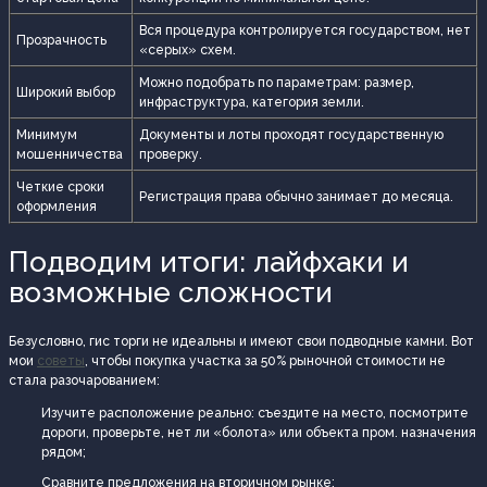
Вся процедура контролируется государством, нет
Прозрачность
«серых» схем.
Можно подобрать по параметрам: размер,
Широкий выбор
инфраструктура, категория земли.
Минимум
Документы и лоты проходят государственную
мошенничества
проверку.
Четкие сроки
Регистрация права обычно занимает до месяца.
оформления
Подводим итоги: лайфхаки и
возможные сложности
Безусловно, гис торги не идеальны и имеют свои подводные камни. Вот
мои
советы
, чтобы покупка участка за 50% рыночной стоимости не
стала разочарованием:
Изучите расположение реально: съездите на место, посмотрите
дороги, проверьте, нет ли «болота» или объекта пром. назначения
рядом;
Сравните предложения на вторичном рынке;