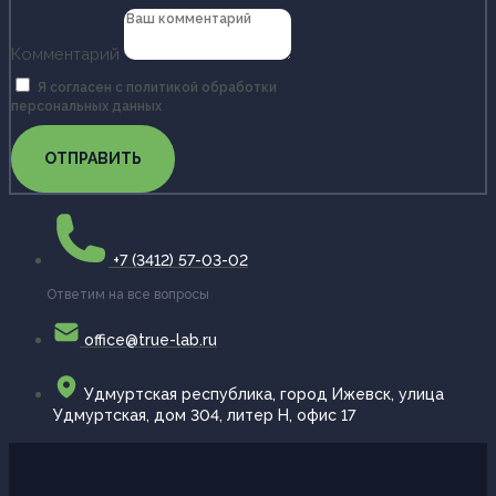
Комментарий
Я согласен с политикой обработки
персональных данных
ОТПРАВИТЬ
+7 (3412) 57-03-02
Ответим на все вопросы
office@true-lab.ru
Удмуртская республика, город Ижевск, улица
Удмуртская, дом 304, литер Н, офис 17