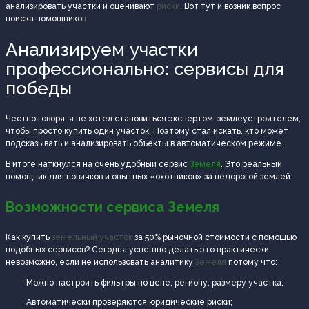
анализировать участки и оценивают
риски
. Вот тут и возник вопрос
поиска помощников.
Анализируем участки
профессионально: сервисы для
победы
Честно говоря, я не хотел становиться экспертом-землеустроителем,
чтобы просто купить один участок. Поэтому стал искать, кто может
подсказывать и анализировать объекты в автоматическом режиме.
В итоге наткнулся на очень удобный сервис
Земеля
. Это реальный
помощник для новичков и опытных «охотников» за недорогой землей.
Возможности сервиса Земеля
Как купить
земельный участок
за 50% рыночной стоимости с помощью
подобных сервисов? Сегодня успешно делать это практически
невозможно, если не использовать аналитику
Земеля
потому что:
Можно настроить фильтры по цене, региону, размеру участка;
Автоматически проверяются юридические риски;