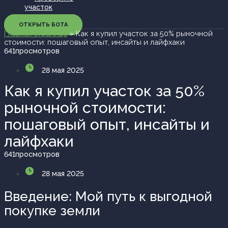
участок
ОТКРЫТЬ БОТА
Главная страница
»
Как я купил участок за 50% рыночной
стоимости: пошаговый опыт, инсайты и лайфхаки
641
просмотров
28 мая 2025
Как я купил участок за 50%
рыночной стоимости:
пошаговый опыт, инсайты и
лайфхаки
641
просмотров
28 мая 2025
Введение: Мой путь к выгодной
покупке земли