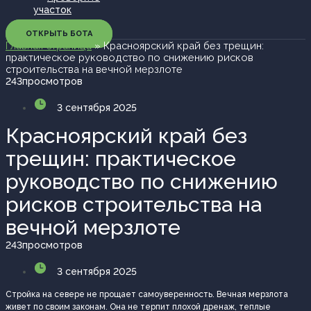
участок
ОТКРЫТЬ БОТА
Главная страница
»
Красноярский край без трещин:
практическое руководство по снижению рисков
строительства на вечной мерзлоте
243
просмотров
3 сентября 2025
Красноярский край без
трещин: практическое
руководство по снижению
рисков строительства на
вечной мерзлоте
243
просмотров
3 сентября 2025
Стройка на севере не прощает самоуверенность. Вечная мерзлота
живет по своим законам. Она не терпит плохой дренаж, теплые