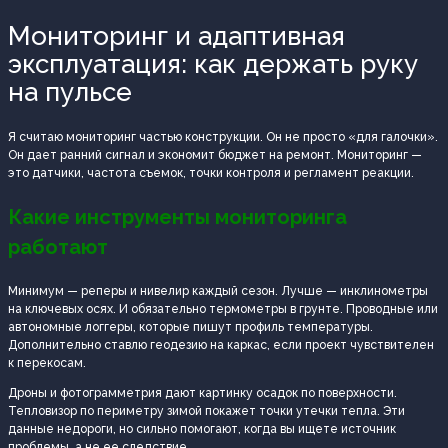
Мониторинг и адаптивная
эксплуатация: как держать руку
на пульсе
Я считаю мониторинг частью конструкции. Он не просто «для галочки».
Он дает ранний сигнал и экономит бюджет на ремонт. Мониторинг —
это датчики, частота съемок, точки контроля и регламент реакции.
Какие инструменты мониторинга
работают
Минимум — реперы и нивелир каждый сезон. Лучше — инклинометры
на ключевых осях. И обязательно термометры в грунте. Проводные или
автономные логгеры, которые пишут профиль температуры.
Дополнительно ставлю геодезию на каркас, если проект чувствителен
к перекосам.
Дроны и фотограмметрия дают картинку осадок по поверхности.
Тепловизор по периметру зимой покажет точки утечки тепла. Эти
данные недороги, но сильно помогают, когда вы ищете источник
проблемы, а не ее следствие.