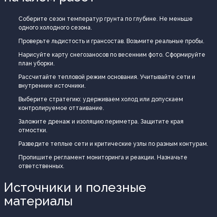
Соберите сезон температур грунта по глубине. Не меньше
одного холодного сезона.
Проверьте льдистость и грансостав. Возьмите реальные пробы.
Нарисуйте карту снегозаносов по весенним фото. Сформируйте
план уборки.
Рассчитайте тепловой режим основания. Учитывайте сети и
внутренние источники.
Выберите стратегию: удерживаем холод или допускаем
контролируемое оттаивание.
Заложите дренаж и изоляцию периметра. Защитите края
отмостки.
Разведите теплые сети и критические узлы по разным контурам.
Пропишите регламент мониторинга и реакции. Назначьте
ответственных.
Источники и полезные
материалы