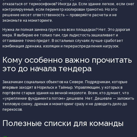
отказаться от термосифонов? Иногда да. Если здание легкое, если снег
контролируемый, если периметр изолирован грамотно. Но это
решение несет ответственность — проверяйте расчеты и не
экономьте на мониторинге.
Нужна ли полная замена грунта на всех площадках? Нет. Это дорогая
мера. Я выбираю ее только там, где льдистость зашкаливает и
оттаивание точно придет. В остальных случаях лучше сработает
комбинация дренажа, изоляции и перераспределения нагрузок.
Кому особенно важно прочитать
это до начала тендера
Заказчикам социальных объектов на Севере. Подрядчикам, которые
впервые заходят в Норильск и Таймыр. Управляющим, у которых в
портфеле старые здания на вечной мерзлоте. Всем, кто думает, что
«укрепление фундамента потом» дешевле. Нет. Дешевле — заложить
тепловую схему, дренаж и мониторинг сразу и не доводить дело до
перекосов.
Полезные списки для команды