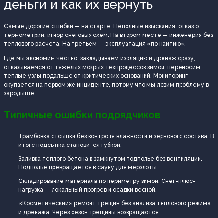
деньги и как их вернуть
Самые дорогие ошибки — на старте. Неполные изыскания, отказ от
термометрии, игнор снеговых схем. На втором месте — инженерия без
теплового расчета. На третьем — эксплуатация «по наитию».
Где мы экономим честно: закладываем изоляцию и дренаж сразу,
отказываемся от тяжелых мокрых техпроцессов зимой, переносим
теплые узлы подальше от критических оснований. Мониторинг
окупается на первом же инциденте, потому что мы ловим проблему в
зародыше.
Типичные ошибки подрядчиков
Трамбовка отсыпки без контроля влажности и зернового состава. В
итоге подсыпка становится губкой.
Заливка теплого бетона в замкнутом подполье без вентиляции.
Подполье превращается в сауну для мерзлоты.
Складирование материала по периметру зимой. Снег-плюс-
нагрузка — локальный прогрев и осадки весной.
«Косметический» ремонт трещин без анализа теплового режима
и дренажа. Через сезон трещины возвращаются.