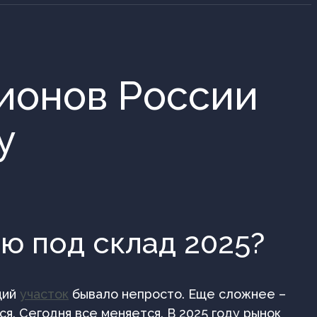
гионов России
у
ю под склад 2025?
щий
участок
бывало непросто. Еще сложнее –
я. Сегодня все меняется. В 2025 году рынок