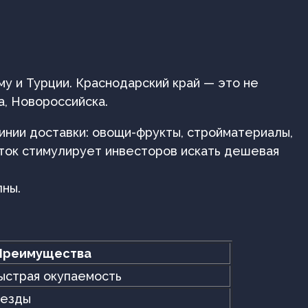
му и Турции. Краснодарский край — это не
а, Новороссийска.
линии доставки: овощи-фрукты, стройматериалы,
ток стимулирует инвесторов искать дешевая
пны.
Преимущества
ыстрая окупаемость
ъезды