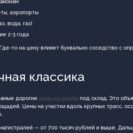
районам
рты, аэропорты
, вода, газ)
ие 2-3 года
 Где-то на цену влияет буквально соседство с о
чная классика
самые дорогие
цены на землю
под склад. Это объя
лощадей. Цены на участки вдоль крупных трасс, о
.
магистралей — от 700 тысяч рублей и выше. Даль