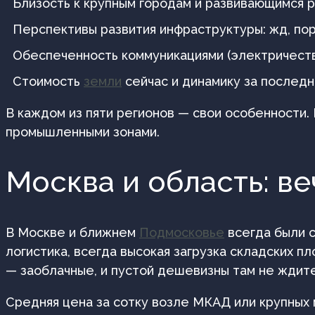
Близость к крупным городам и развивающимся 
Перспективы развития инфраструктуры: жд, по
Обеспеченность коммуникациями (электричество
Стоимость
земли
сейчас и динамику за последн
В каждом из пяти регионов — свои особенности.
промышленными зонами.
Москва и область: ве
В Москве и ближнем
Подмосковье
всегда были 
логистика, всегда высокая загрузка складских п
— заоблачные, и пустой дешевизны там не ждите
Средняя цена за сотку возле МКАД или крупных 