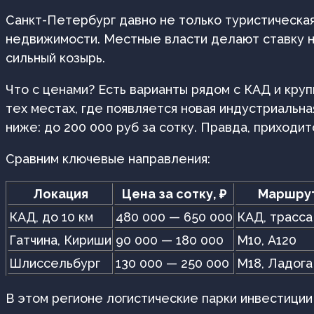
Санкт-Петербург давно не только туристическая
недвижимости. Местные власти делают ставку на
сильный козырь.
Что с ценами? Есть варианты рядом с КАД и круп
тех местах, где появляется новая индустриальна
ниже: до 200 000 руб за сотку. Правда, приходи
Сравним ключевые направления:
Локация
Цена за сотку, ₽
Маршру
КАД, до 10 км
480 000 — 650 000
КАД, трасса
Гатчина, Кириши
90 000 — 180 000
М10, А120
Шлиссельбург
130 000 — 250 000
М18, Ладога
В этом регионе логистические парки инвестиции