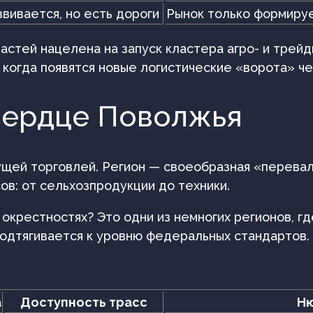
звивается, но есть дороги
Рынок только формируе
стей нацелена на запуск кластера агро- и трейд
, когда появятся новые логистические «ворота» ч
сердце Поволжья
тущей торговлей. Регион — своеобразная «перева
ов: от сельхозпродукции до техники.
окрестностях? Это одни из немногих регионов, г
подтягивается к уровню федеральных стандартов.
а
Доступность трасс
Н