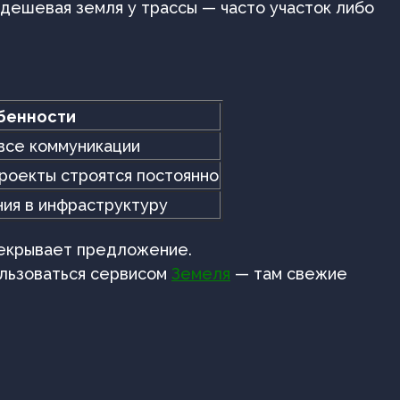
 дешевая земля у трассы — часто участок либо
бенности
 все коммуникации
проекты строятся постоянно
ия в инфраструктуру
екрывает предложение.
ользоваться сервисом
Земеля
— там свежие