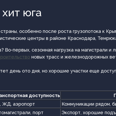
 хит юга
 страны, особенно после роста грузопотока к Кры
гистические центры в районе Краснодара, Темрюк
 Во-первых, сезонная нагрузка на магистрали и 
троительство
новых трасс и железнодорожных ве
тет день ото дня, но хорошие участки еще досту
анспортная доступность
, ЖД, аэропорт
Коммуникации рядом, б
томагистрали, порт
Экспорт, хорошие под