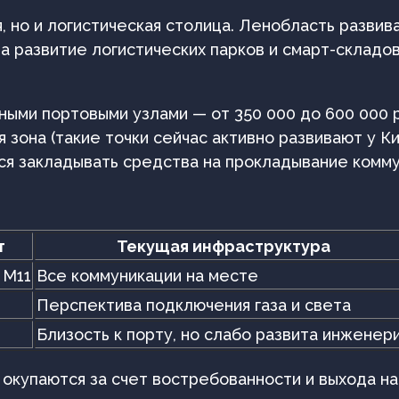
, но и логистическая столица. Ленобласть развив
 развитие логистических парков и смарт-складов
ными портовыми узлами — от 350 000 до 600 000 р
я зона (такие точки сейчас активно развивают у К
тся закладывать средства на прокладывание комму
т
Текущая инфраструктура
 М11
Все коммуникации на месте
Перспектива подключения газа и света
Близость к порту, но слабо развита инженер
 окупаются за счет востребованности и выхода на