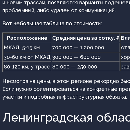
и новым трассам, появляются варианты подешевл
проблемный, либо удален от коммуникаций.
Вот небольшая таблица по стоимости:
Расположение
Средняя цена за сотку, ₽
Бл
МКАД, 5-15 км
700 000 — 1 200 000
отл
30-60 км от МКАД
300 000 — 600 000
хо
80-120 км, у трасс
80 000 — 250 000
зав
Несмотря на цены, в этом регионе рекордно бы
Если нужно ориентироваться на конкретные пре
участки и подробная инфраструктурная обвязка.
Ленинградская облас