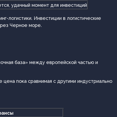
тся, удачный момент для инвестиций
инг-логистики. Инвестиции в логистические
ерез Черное море.
лочная база» между европейской частью и
де цена пока сравнимая с другими индустриально
юансы