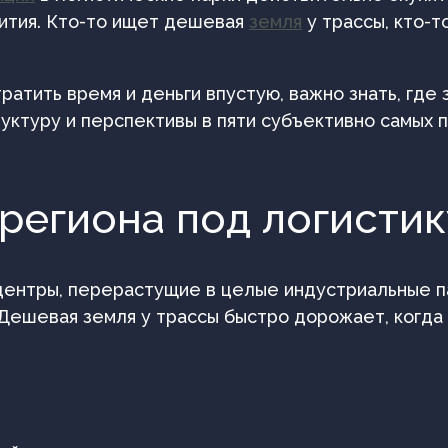
ития. Кто-то ищет дешевая
земля
у трассы, кто-т
атить время и деньги впустую, важно знать, где 
уктуру и перспективы в пяти субъективно самых 
 региона под логистик
 центры, перерастущие в целые индустриальные п
 Дешевая земля у трассы быстро дорожает, когда 
м