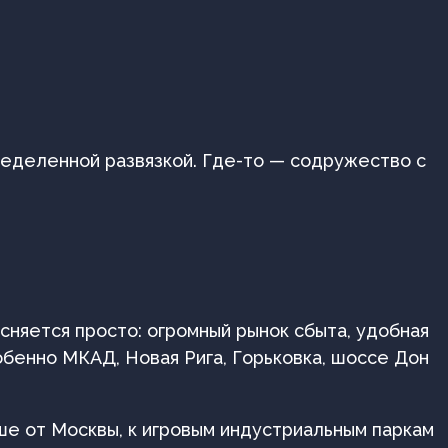
пределенной развязкой. Где-то — содружество с
сняется просто: огромный рынок сбыта, удобная
собенно МКАД, Новая Рига, Горьковка, шоссе Дон
ше от Москвы, к игровым индустриальным паркам