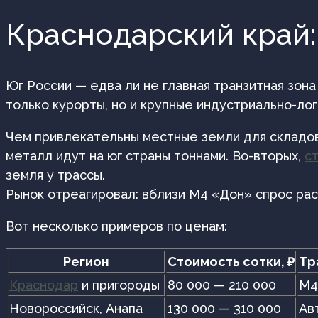
Краснодарский край:
Юг России — едва ли не главная транзитная зона
только курорты, но и крупные индустриально-ло
Чем привлекательны местные земли для складов?
металл идут на юг страны тоннами. Во-вторых,
с
земля у трассы.
Рынок отреагировал: вблизи М4 «Дон» спрос рас
Вот несколько примеров по ценам:
Регион
Стоимость сотки, ₽
Тр
Краснодар
и пригороды
80 000 — 210 000
М4
Новороссийск, Анапа
130 000 — 310 000
Ав