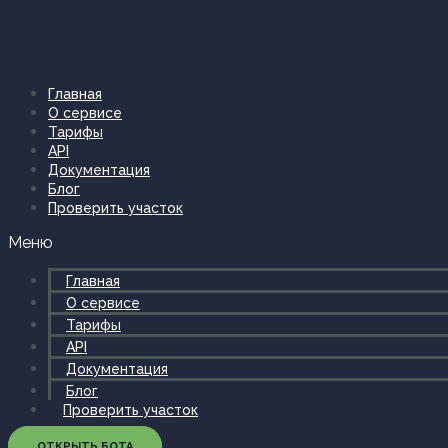
Перейти
к
содержимому
Главная
О сервисе
Тарифы
API
Документация
Блог
Проверить участок
Меню
Главная
О сервисе
Тарифы
API
Документация
Блог
Проверить участок
ОТКРЫТЬ БОТА