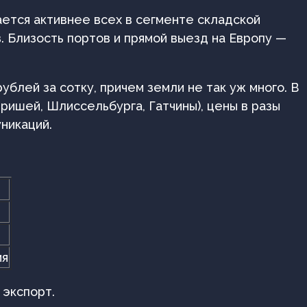
ается активнее всех в сегменте складской
. Близость портов и прямой выезд на Европу —
ублей за сотку, причем земли не так уж много. В
иришей, Шлиссельбурга, Гатчины), цены в разы
никаций.
ия
 экспорт.