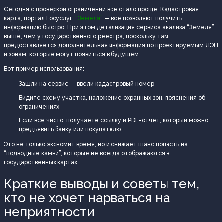
Сегодня с проверкой ограничений всё стало проще. Кадастровая
карта, портал Госуслуг,
“Земеля”
— все позволяют получить
информацию быстро. При этом детализация сервиса анализа “Земеля”
выше, чем у государственного реестра, поскольку там
предоставляется дополнительная информация по проектируемым ЛЭП
и зонам, которые могут появиться в будущем.
Вот пример использования:
Зашли на сервис — ввели кадастровый номер
Видите схему участка, наложение охранных зон, пояснения об
ограничениях
Если всё чисто, получаете ссылку и PDF-отчет, который можно
предъявить банку или покупателю
Это не только экономит время, но и снижает шанс попасть на
“подводные камни”, которые не всегда отображаются в
государственных картах.
Краткие выводы и советы тем,
кто не хочет нарваться на
неприятности