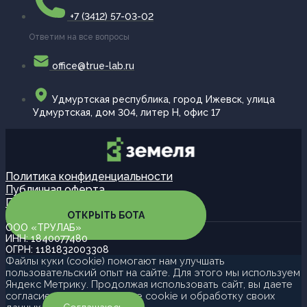
+7 (3412) 57-03-02
Ответим на все вопросы
office@true-lab.ru
Удмуртская республика, город Ижевск, улица
Удмуртская, дом 304, литер Н, офис 17
Политика конфиденциальности
Публичная оферта
Партнерская программа
ОТКРЫТЬ БОТА
ООО «ТРУЛАБ»
ИНН: 1840077480
ОГРН: 1181832003308
Файлы куки (cookie) помогают нам улучшать
пользовательский опыт на сайте. Для этого мы используем
Яндекс Метрику. Продолжая использовать сайт, вы даете
согласие на использование cookie и обработку своих