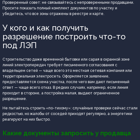
Проверенный совет: не связывайтесь с непроверенными продавцами.
Просите показать полный комплект документов по участку и
убедитесь, что все зоны отражены в реестре и карте.
У кого и как получить
разрешение построить что-то
под ЛЭП
Строительство даже временной бытовки или сарая в охранной зоне
линий электропередач требует письменного согласования с
владельцем сетей — чаще всего это местная сетевая компания или
территориальная электросеть. Оформляется заявление,
предоставляется схема участка, после чего вам дают письменный
ответ — чаще всего отказ. В редких случаях, например, если линия
проходит в стороне, а постройка малая, выдают ограниченное
разрешение.
Не пытайтесь строить «по-тихому»: случайные проверки сейчас стали
редкостью, но жалобы от соседей приходят регулярно, а энергетики
реагируют на них быстро.
Какие документы запросить у продавца