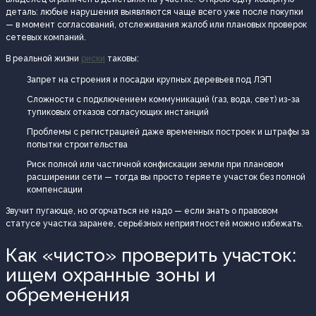
деталь: любые нарушения выявляются чаще всего уже после покупки
— в момент согласований, отслеживания жалоб или плановых проверок
сетевых компаний.
В реальной жизни
риски
таковы:
Запрет на строения и посадки крупных деревьев под ЛЭП
Сложности с подключением коммуникаций (газ, вода, свет) из-за
тупиковых отказов согласующих инстанций
Проблемы с регистрацией даже временных построек и штрафы за
попытки строительства
Риск полной или частичной конфискации земли при плановом
расширении сети — тогда вы просто теряете участок без полной
компенсации
Звучит пугающе, но огорчаться не надо — если знать о правовом
статусе участка заранее, серьёзных неприятностей можно избежать.
Как «чисто» проверить участок:
ищем охранные зоны и
обременения