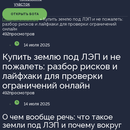
участок
ОТКРЫТЬ БОТА
Главная страница
»
Купить землю под ЛЭП и не пожалеть:
разбор рисков и лайфхаки для проверки ограничений
онлайн
492
просмотров
14 июля 2025
Купить землю под ЛЭП и не
пожалеть: разбор рисков и
лайфхаки для проверки
ограничений онлайн
492
просмотров
14 июля 2025
О чем вообще речь: что такое
земли под ЛЭП и почему вокруг