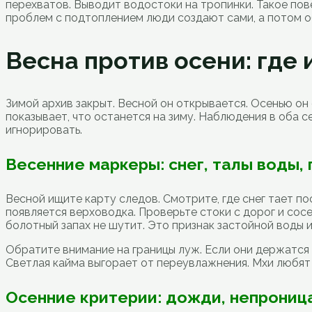
перехватов. Выводит водостоки на тропинки. Такое пов
проблем с подтоплением люди создают сами, а потом о
Весна против осени: где 
Зимой архив закрыт. Весной он открывается. Осенью он
показывает, что останется на зиму. Наблюдения в оба 
игнорировать.
Весенние маркеры: снег, талы воды, 
Весной ищите карту следов. Смотрите, где снег тает по
появляется верховодка. Проверьте стоки с дорог и сос
болотный запах не шутит. Это признак застойной воды и
Обратите внимание на границы луж. Если они держатся
Светлая кайма выгорает от переувлажнения. Мхи любят 
Осенние критерии: дожди, непрониц