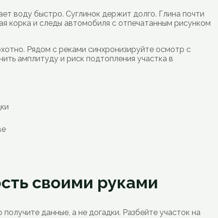
ает воду быстро. Суглинок держит долго. Глина почти
евая корка и следы автомобиля с отпечатанным рисунком
охотно. Рядом с реками синхронизируйте осмотр с
нить амплитуду и риск подтопления участка в
дки
ве
ость своими руками
 получите данные, а не догадки. Разбейте участок на