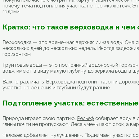
почему тема подтопления участка не про «кажется». Это
годами.
Кратко: что такое верховодка и чем 
Верховодка — это временная верхняя линза воды. Она 
нескольких дней до нескольких недель. Иногда задержи
горизонтом.
Грунтовые воды — это постоянный водоносный горизонт.
вод», имеют в виду малую глубину до зеркала воды в шу
Важно различать. Верховодка подтопит газон и дорожк
участка, но решения и глубины будут разные.
Подтопление участка: естественные
Природа играет свою партию.
Рельеф
собирает воду в 
глины почти не пропускают. Леса уменьшают сток, а вы
Человек добавляет «улучшения». Поднимает участки сос