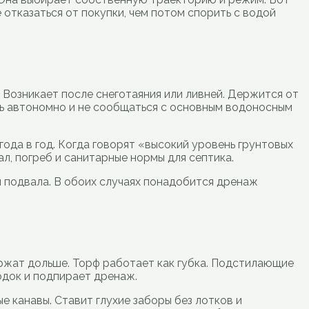
 отказаться от покупки, чем потом спорить с водой
 Возникает после снеготаяния или ливней. Держится от
ить автономно и не сообщаться с основным водоносным
года в год. Когда говорят «высокий уровень грунтовых
л, погреб и санитарные нормы для септика.
 подвала. В обоих случаях понадобится дренаж
ржат дольше. Торф работает как губка. Подстилающие
одок и подпирает дренаж.
е канавы. Ставит глухие заборы без лотков и