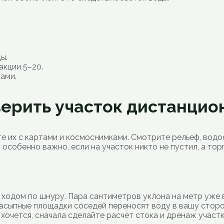
ы.
акции 5–20.
ами.
верить участок дистанцио
е их с картами и космоснимками. Смотрите рельеф, водос
 особенно важно, если на участок никто не пустил, а тор
 ходом по шнуру. Пара сантиметров уклона на метр уже 
насыпные площадки соседей переносят воду в вашу сторон
 хочется, сначала сделайте расчет стока и дренаж участк