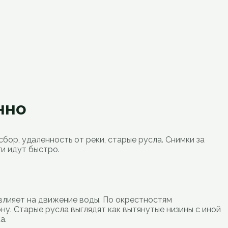
нно
бор, удаленность от реки, старые русла. Снимки за
ги идут быстро.
влияет на движение воды. По окрестностям
у. Старые русла выглядят как вытянутые низины с иной
а.