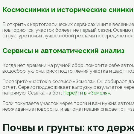
Космоснимки и исторические снимки
В открытых картографических сервисах ищите весенние 
повторяются, участок болеет не первый сезон. Осенью 
структуре почвы лучше любой рекламы посередине пол
Сервисы и автоматический анализ
Когда нет времени на ручной сбор, помогите себе авто
водосбор, уклоны, риск подтопления участка и дают по
Проверьте участок в сервисе «Земеля». Он собирает да
отчет. Сервис поддерживает выгрузку результатов чер
напрямую. Ссылка на
бот
:
Перейти в «Земеля»
.
Если покупаете участок через торги и вам нужна автом
неожиданные повороты, и автоматизация спасает от «за
Почвы и грунты: кто держ