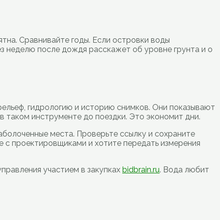
ятна. Сравнивайте годы. Если островки воды
ез неделю после дождя расскажет об уровне грунта и о
рельеф, гидрологию и историю снимков. Они показывают
в таком инструменте до поездки. Это экономит дни.
аболоченные места. Проверьте ссылку и сохраните
е с проектировщиками и хотите передать измерения
управления участием в закупках
bidbrain.ru
. Вода любит