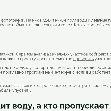
фотографии. На них видны темные поля воды и ледяные п
проще поймать следы техники и колеи. Колея с водой чер
я.
матикой.
Сервисы
анализа земельных участков собирают 
дсказки по проекту дренажа. Уместно
проверить
участок 
нные по рельефу, водоразделам и видит периодические з
ез прикладной программный интерфейс, если вы работает
атизация заявок и контроль сроков, посмотрите систему 
был и упустил».
ит воду, а кто пропускает