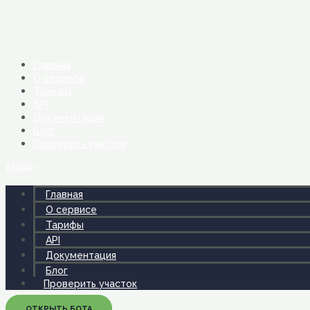
Перейти
к
содержимому
Главная
О сервисе
Тарифы
API
Документация
Блог
Проверить участок
Меню
Главная
О сервисе
Тарифы
API
Документация
Блог
Проверить участок
ОТКРЫТЬ БОТА