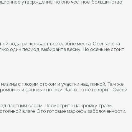
кационное утверждение, но оно честное: большинство
сной вода раскрывает все слабые места. Осенью она
ько один период, выбирайте весну. Но осень не стоит
низины с плохим стоком и участки над глиной. Там же
промоины и фановые потоки. Запах тоже говорит. Сырой
над плотным слоем. Посмотрите на кромку травы.
стоянной влаге. Это готовые маркеры заболоченности.