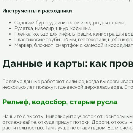
Инструменты и расходники
Садовый бур с удлинителем и ведро для шлама.
Рулетка, нивелир, шнур, колышки.
Пленка, кольцо для инфильтрации, канистра для вод
Пластиковые трубы 110 мм, геотекстиль, щебень фр
Маркер, блокнот, смартфон с камерой и координат
Данные и карты: как про
Полевые данные работают сильнее, когда вы сравнивает
несколько лет покажут, где весной держалась вода. Это
Рельеф, водосбор, старые русла
Начните с высоты. Нивелируйте участок относительным
отслеживайте, откуда придут потоки. Дороги, откосы, 
растительностью. Там лучше не ставить дом. Если очень