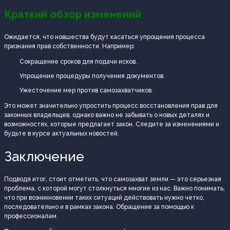
Краткий обзор изменений
Ожидается, что новшества будут касаться упрощения процесса
признания прав собственности. Например:
Сокращение сроков для подачи исков.
Упрощение процедуры получения документов.
Ужесточение мер против самозахватчиков.
Это может значительно упростить процесс восстановления прав для
законных владельцев, однако важно не забывать о новых деталях и
возможностях, которые предлагает закон. Следите за изменениями и
будьте в курсе актуальных новостей.
Заключение
Подводя итог, стоит отметить, что самозахват земли — это серьезная
проблема, с которой могут столкнуться многие из нас. Важно понимать,
что при возникновении таких ситуаций действовать нужно четко,
последовательно и в рамках закона. Обращение за помощью к
профессионалам.