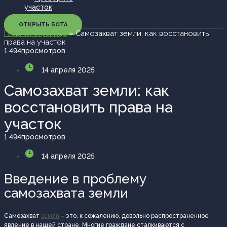
участок
ОТКРЫТЬ БОТА
Главная страница
»
Самозахват земли: как восстановить
права на участок
1 494
просмотров
14 апреля 2025
Самозахват земли: как
восстановить права на
участок
1 494
просмотров
14 апреля 2025
Введение в проблему
самозахвата земли
Самозахват
земли
– это, к сожалению, довольно распространенное
явление в нашей стране. Многие граждане сталкиваются с