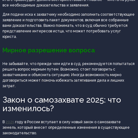
все необходимые доказательства и заявления.
Для подачи иска к захватчику необходимо заполнить соответствующее
заявление и подготовить пакет документов, включая все собранные
вами доказательства. Важно понимать, что в суд обычно требуется
представление интересов истца, что может потребовать услуг
юриста.
Мирное разрешение вопроса
Не забывайте, что прежде чем идти в суд, рекомендуется попытаться
решить вопрос мирным путем. Возможно, стоит поговорить с
захватчиками и объяснить ситуацию. Иногда возможность мирно
договориться может помочь избежать затягивания дела и лишних
затрат.
Закон о самозахвате 2025: что
изменилось?
В
2025
году в России вступает в силу новый закон о самозахвате
земель, который внесет определенные изменения в существующее
законодательство.