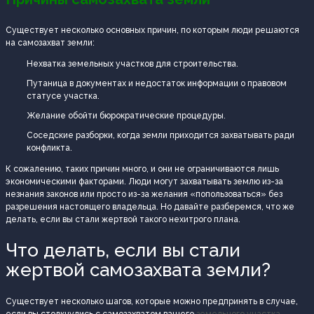
Существует несколько основных причин, по которым люди решаются
на самозахват земли:
Нехватка земельных участков для строительства.
Путаница в документах и недостаток информации о правовом
статусе участка.
Желание обойти бюрократические процедуры.
Соседские разборки, когда земли приходится захватывать ради
конфликта.
К сожалению, таких причин много, и они не ограничиваются лишь
экономическими факторами. Люди могут захватывать землю из-за
незнания законов или просто из-за желания «попользоваться» без
разрешения настоящего владельца. Но давайте разберемся, что же
делать, если вы стали жертвой такого нехитрого плана.
Что делать, если вы стали
жертвой самозахвата земли?
Существует несколько шагов, которые можно предпринять в случае,
если вы столкнулись с самозахватом вашего
земельного участка
.