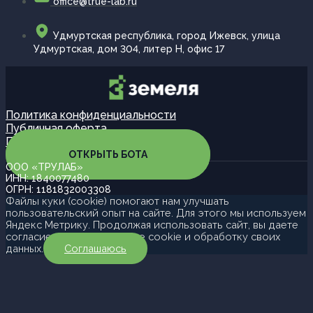
office@true-lab.ru
Удмуртская республика, город Ижевск, улица
Удмуртская, дом 304, литер Н, офис 17
Политика конфиденциальности
Публичная оферта
Партнерская программа
ОТКРЫТЬ БОТА
ООО «ТРУЛАБ»
ИНН: 1840077480
ОГРН: 1181832003308
Файлы куки (cookie) помогают нам улучшать
пользовательский опыт на сайте. Для этого мы используем
Яндекс Метрику. Продолжая использовать сайт, вы даете
согласие на использование cookie и обработку своих
данных.
Соглашаюсь