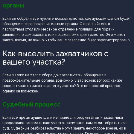
органы
Если вы собрали все нужные доказательства, следующим шагом будет
обращение в правоохранительные органы. Отправляйтесь в
паспортный стол или местное отделение полиции для подачи
заявления о самозахвате или незаконном строительстве. Это может
занять время, но важно, чтобы ваше заявление было зарегистрировано.
Как выселить захватчиков с
вашего участка?
Если вы уже на этапе сбора доказательств и обращения в
правоохранительные органы, возможно, у вас возник вопрос: как же
выселить захватчиков с вашего участка? Это не простой процесс,
однако он возможен.
Судебный процесс
Если все предыдущие шаги не принесли результатов, и захватчики
продолжают занимать ваш участок, возможно, вам стоит обратиться в
суд. Судебные разбирательства могут занять некоторое время, но в
итоге правосудие должно восторжествовать. Главное — иметь на руках