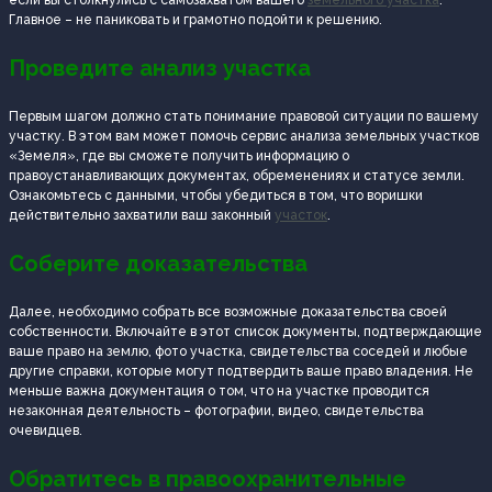
Главное – не паниковать и грамотно подойти к решению.
Проведите анализ участка
Первым шагом должно стать понимание правовой ситуации по вашему
участку. В этом вам может помочь сервис анализа земельных участков
«Земеля», где вы сможете получить информацию о
правоустанавливающих документах, обременениях и статусе земли.
Ознакомьтесь с данными, чтобы убедиться в том, что воришки
действительно захватили ваш законный
участок
.
Соберите доказательства
Далее, необходимо собрать все возможные доказательства своей
собственности. Включайте в этот список документы, подтверждающие
ваше право на землю, фото участка, свидетельства соседей и любые
другие справки, которые могут подтвердить ваше право владения. Не
меньше важна документация о том, что на участке проводится
незаконная деятельность – фотографии, видео, свидетельства
очевидцев.
Обратитесь в правоохранительные