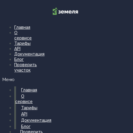
Перейти
к
содержимому
Главная
О
сервисе
Тарифы
API
Документация
Блог
Проверить
участок
Меню
Главная
О
сервисе
Тарифы
API
Документация
Блог
Проверить