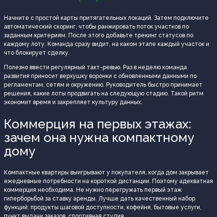
Начните с простой карты притягательных локаций. Затем подключите
автоматический скоринг, чтобы ранжировать поток участков по
заданным критериям. После этого добавьте трекинг статусов по
каждому лоту. Команда сразу видит, на каком этапе каждый участок и
что блокирует сделку.
Полезно ввести регулярный такт-ревью. Раз в неделю команда
развития приносит верхушку воронки с обновленными данными по
регламентам, сетям и окружению. Руководитель быстро принимает
решения, какие лоты продвигать на следующую стадию. Такой ритм
экономит время и закрепляет культуру данных.
Коммерция на первых этажах:
зачем она нужна компактному
дому
Компактные квартиры выигрывают у покупателя, когда дом закрывает
ежедневные потребности на короткой дистанции. Поэтому адекватная
коммерция необходима. Не нужно перегружать первый этаж
гиперборьбой за ставку аренды. Лучше дать качественный набор
функций: продукты шаговой доступности, кофейня, бытовые услуги,
пункт выдачи заказов, спортивная студия.