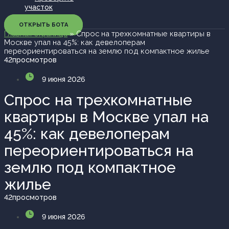
участок
ОТКРЫТЬ БОТА
Главная страница
»
Спрос на трехкомнатные квартиры в
Москве упал на 45%: как девелоперам
переориентироваться на землю под компактное жилье
42
просмотров
9 июня 2026
Спрос на трехкомнатные
квартиры в Москве упал на
45%: как девелоперам
переориентироваться на
землю под компактное
жилье
42
просмотров
9 июня 2026