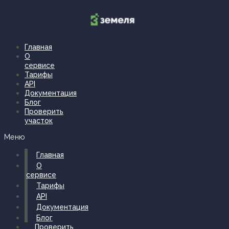
Перейти
к
содержимому
Главная
О
сервисе
Тарифы
API
Документация
Блог
Проверить
участок
Меню
Главная
О
сервисе
Тарифы
API
Документация
Блог
Проверить