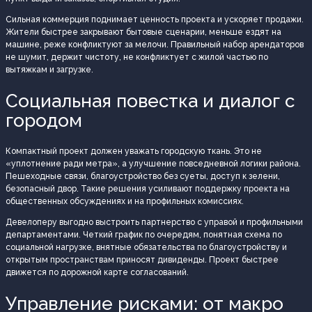
Сильная коммерция поднимает ценность проекта и ускоряет продажи.
Жители быстрее закрывают бытовые сценарии, меньше ездят на
машине, реже конфликтуют за мелочи. Правильный набор арендаторов
не шумит, держит чистоту, не конфликтует с жилой частью по
вытяжкам и загрузке.
Социальная повестка и диалог с
городом
Компактный проект должен уважать городскую ткань. Это не
«уплотнение ради метра», а улучшение повседневной логики района.
Пешеходные связи, благоустройство без суеты, доступ к зелени,
безопасный двор. Такие решения усиливают поддержку проекта на
общественных обсуждениях и на профильных комиссиях.
Девелоперу выгодно выстроить партнерство с управой и профильными
департаментами. Четкий график по очередям, понятная схема по
социальной нагрузке, внятные обязательства по благоустройству и
открытым пространствам приносят дивиденды. Проект быстрее
движется по дорожной карте согласований.
Управление рисками: от макро