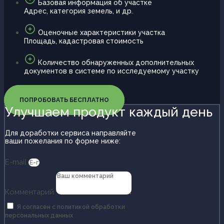
Базовая информация об участке
Адрес, категория земель, и др.
Оценочные характеристики участка
Площадь, кадастровая стоимость
Количество обнаруженных дополнительных
документов в системе по исследуемому участку
ПОПРОБОВАТЬ БЕСПЛАТНО
Улучшаем продукт каждый день
Для доработки сервиса направляйте
ваши пожелания по форме ниже:
E-mail
Комментарий
Я согласен с политикой обработки
персональных данных