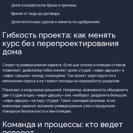
Доля отказов после брони и причины.
Время от лида до договора.
Доля ипотечных сделок и лимиты по одобрениям.
Гибкость проекта: как менять
курс без перепроектирования
дома
Секрет в универсальном каркасе. Если шаг колонн и позиции стояков
позволяют, девелопер гибко меняет долю студий, «евро-двушек» и
«евро-трешек» между очередями. Так проект адаптируется к
изменению спроса и не теряет месяцы на переработку разделов.
Помогают и модульные решения. Например, возможность объединить
две студии в одну «евро-двушку» или, наоборот, разделить большую
«евро-двушку» на пару студий. Такие сценарии реальны, если
инженеры заранее заложили универсальные узлы и продумали
пожарную безопасность и вентиляцию.
Команда и процессы: кто ведет
поворот