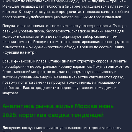
2026 бьет по классической иерархии «однушка — двушка — трешка».
Меньшая площадь дает гибкость и быстрее укладывается в платеж по
ипотеке. К тому же покупатель предпочитает высокое качество общих
пространств и удобную локацию вместо лишних метров в спальной.
Покупатель стал внимательнее к чек-листу повседневности. Путь до
станции, уровень двора, безопасность, складские ячейки, места для
колясок и самокатов. Эти детали формируют выбор сильнее, чем
лишняя комната. Выходит, грамотно спроектированная «евро-двушка»
с вместительной кухней-гостиной обходит трешку по соотношению
«функция на метр».
Есть и финансовый пласт. Ставки двигают структуру спроса, а лимиты
по одобрениям перестраивают корзину вариантов. Покупатель охотнее
берет меньший метраж, но ожидает продуманную планировку и
высокий уровень инженерии. Разница в качестве считывается сразу,
поэтому попытка заменить продукт только меньшей площадью не
сработает. Важно предложить завершенную экосистему дома и
квартала.
Аналитика рынка жилья Москва июнь
2026: короткая сводка тенденций
Дискуссия вокруг смещения покупательского интереса усилилась.