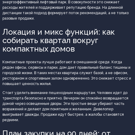
энергоэффективный лифтовый парк. В совокупности это снижает
расходы жителей и поддерживает репутацию бренда. На длинной
дистанции такой подход формирует поток рекомендаций, а не только
разовые продажи.
Локация и микс функций: как
собирать квартал вокруг
компактных домов
Компактные проекты лучше работают в смешанной среде. Когда
рядом офисы, сервисы и парки, дом дает правильный баланс тишины и
городской жизни. В таких местах квартира служит базой, а не офисом,
рестораном и спортивным залом одновременно. Это снижает стресс и
повышает ценность жилья.
Стоит уделить внимание пешеходным маршрутам. Человек идет до
транспорта безопасно и приятно. Вечером он спокойно возвращается
домой через освещенные дворы. Эти простые вещи убирают часть
возражений и делают дом понятным и желанным. Девелопер
выигрывает дважды. Продажи идут быстрее, а жалобы становятся
редкими.
План закупки на 90 дней: от