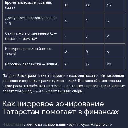
Время подъезда в часы пик
18
22
16
(мин.)
Доступность парковки (оценка
4
3
5
1–5)
Санитарные ограничения (1 —
2
3
2
мягко, 5 — жестко)
Конкуренция в 2 км (кол-во
6
9
5
точек)
Итоговый балл (ниже — лучше)
30
37
28
Локация В выиграла за счет парковки и времени поездки. Мы закрепили
решение и перешли к расчету инвестиций. В казанской агломерации
такие расчеты работают на земле, а не только в презентациях. Данные
ставят точки над «i» и снимают лишние споры.
Как цифровое зонирование
Татарстан помогает в финансах
Инвестиции
в землю на основе данных звучат сухо. На деле это