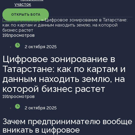
участок
ОТКРЫТЬ БОТА
Главная страница
»
Цифровое зонирование в Татарстане:
как по картам и данным находить землю, на которой
бизнес растет
191
просмотров
2 октября 2025
Цифровое зонирование в
Татарстане: как по картам и
данным находить землю, на
которой бизнес растет
191
просмотров
2 октября 2025
Зачем предпринимателю вообще
вникать в цифровое