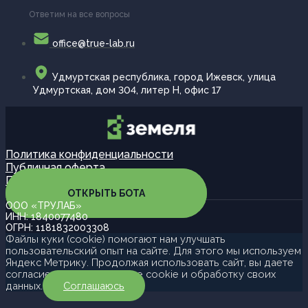
Ответим на все вопросы
office@true-lab.ru
Удмуртская республика, город Ижевск, улица
Удмуртская, дом 304, литер Н, офис 17
Политика конфиденциальности
Публичная оферта
Партнерская программа
ОТКРЫТЬ БОТА
ООО «ТРУЛАБ»
ИНН: 1840077480
ОГРН: 1181832003308
Файлы куки (cookie) помогают нам улучшать
пользовательский опыт на сайте. Для этого мы используем
Яндекс Метрику. Продолжая использовать сайт, вы даете
согласие на использование cookie и обработку своих
данных.
Соглашаюсь