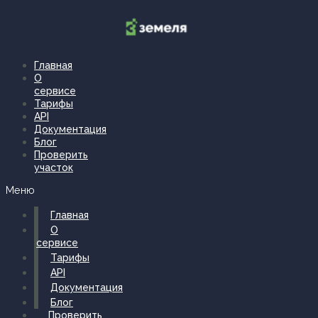
Перейти
к
содержимому
Главная
О
сервисе
Тарифы
API
Документация
Блог
Проверить
участок
Меню
Главная
О
сервисе
Тарифы
API
Документация
Блог
Проверить