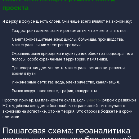
проекта
Я держу в фокусе шесть слоев. Они чаще всего влияют на экономику:
Градостроительные зоны и регламенты: что можно, а что нет.
Санитарно-защитные зоны: школы, больницы, производства,
магистрали, линии электропередачи.
Охранные зоны природных и культурных объектов: водоохранные
полосы, особо охраняемые территории, памятники.
Транспортная доступность: магистрали, остановки, развязки,
время в пути.
Инженерные сети: газ, вода, электричество, канализация.
Рынок вокруг: население, трафик, конкуренты.
Простой пример. Вы планируете склад. Если
участок
рядом с развязкой
М7, с удобным съездом и без тяжёлых ограничений, вы получаете
экономию на логистике. Это не теория. Это строки в бюджете и сроки
поставки.
Пошаговая схема: геоаналитика