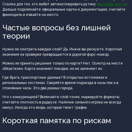
Ссылка для тех, кто любит автоматизировать рутину:
быстрый доступ
.
Дальше подключайте официальные карты и документацию, считайте
финмодель и езжайте на место.
Частые вопросы без лишней
теории
Нужно ли смотреть каждый слой? Да. Иначе вы рискуете. Короткая
экономия на проверке превращается в дорогой форс-мажор.
Можно ли принять решение только по карте? Нет. Осмотр на месте
обязателен. Карта экономит поездки, но не заменяет их.
Где брать транспортные данные? В открытых источниках и
региональных системах. Сверяйте время подъезда в часы пик и в
спокойные часы. Это два разных города.
Что с конкуренцией? Включайте слой точек, маркируйте форматы,
считайте плотность в радиусе. Наличие сильного игрока не всегда
минус. Иногда это якорь, который тянет трафик.
Короткая памятка по рискам