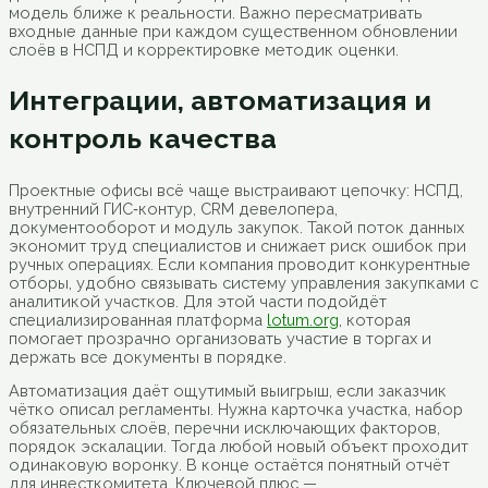
модель ближе к реальности. Важно пересматривать
входные данные при каждом существенном обновлении
слоёв в НСПД и корректировке методик оценки.
Интеграции, автоматизация и
контроль качества
Проектные офисы всё чаще выстраивают цепочку: НСПД,
внутренний ГИС‑контур, CRM девелопера,
документооборот и модуль закупок. Такой поток данных
экономит труд специалистов и снижает риск ошибок при
ручных операциях. Если компания проводит конкурентные
отборы, удобно связывать систему управления закупками с
аналитикой участков. Для этой части подойдёт
специализированная платформа
lotum.org
, которая
помогает прозрачно организовать участие в торгах и
держать все документы в порядке.
Автоматизация даёт ощутимый выигрыш, если заказчик
чётко описал регламенты. Нужна карточка участка, набор
обязательных слоёв, перечни исключающих факторов,
порядок эскалации. Тогда любой новый объект проходит
одинаковую воронку. В конце остаётся понятный отчёт
для инвесткомитета. Ключевой плюс —