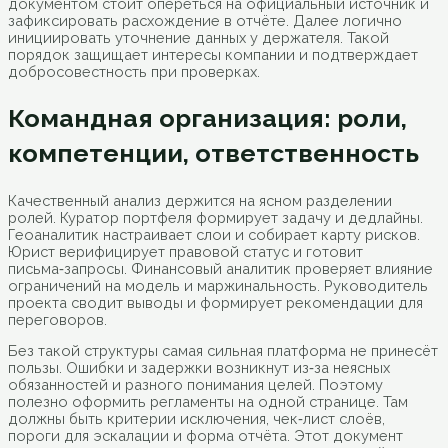
документом стоит опереться на официальный источник и
зафиксировать расхождение в отчёте. Далее логично
инициировать уточнение данных у держателя. Такой
порядок защищает интересы компании и подтверждает
добросовестность при проверках.
Командная организация: роли,
компетенции, ответственность
Качественный анализ держится на ясном разделении
ролей. Куратор портфеля формирует задачу и дедлайны.
Геоаналитик настраивает слои и собирает карту рисков.
Юрист верифицирует правовой статус и готовит
письма‑запросы. Финансовый аналитик проверяет влияние
ограничений на модель и маржинальность. Руководитель
проекта сводит выводы и формирует рекомендации для
переговоров.
Без такой структуры самая сильная платформа не принесёт
пользы. Ошибки и задержки возникнут из‑за неясных
обязанностей и разного понимания целей. Поэтому
полезно оформить регламенты на одной странице. Там
должны быть критерии исключения, чек‑лист слоёв,
пороги для эскалации и форма отчёта. Этот документ