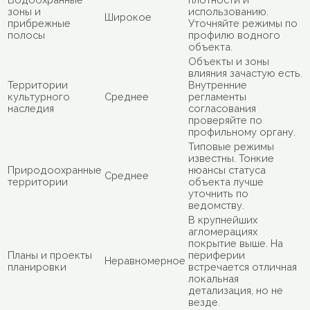
зоны и
использованию.
Широкое
прибрежные
Уточняйте режимы по
полосы
профилю водного
объекта.
Объекты и зоны
влияния зачастую есть.
Территории
Внутренние
культурного
Среднее
регламенты
наследия
согласования
проверяйте по
профильному органу.
Типовые режимы
известны. Тонкие
Природоохранные
нюансы статуса
Среднее
территории
объекта лучше
уточнить по
ведомству.
В крупнейших
агломерациях
покрытие выше. На
Планы и проекты
периферии
Неравномерное
планировки
встречается отличная
локальная
детализация, но не
везде.