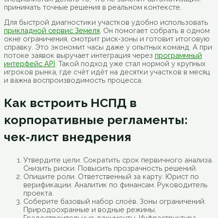
принимать точные решения в реальном контексте.
Для быстрой диагностики участков удобно использовать
прикладной сервис Земеля
. Он помогает собрать в одном
окне ограничения, смотрит риск‑зоны и готовит итоговую
справку. Это экономит часы даже у опытных команд. А при
потоке заявок выручает интеграция через
программный
интерфейс API
. Такой подход уже стал нормой у крупных
игроков рынка, где счёт идёт на десятки участков в месяц
и важна воспроизводимость процесса.
Как встроить НСПД в
корпоративные регламенты:
чек‑лист внедрения
Утвердите цели. Сократить срок первичного анализа.
Снизить риски. Повысить прозрачность решений.
Опишите роли. Ответственный за карту. Юрист по
верификации. Аналитик по финансам. Руководитель
проекта.
Соберите базовый набор слоёв. Зоны ограничений.
Природоохранные и водные режимы.
Градостроительные документы. Инфраструктура.