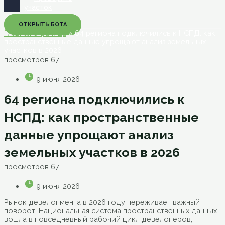
участок
ОТКРЫТЬ БОТА
Главная страница
»
64 региона подключились к НСПД: как
пространственные данные упрощают анализ земельных
участков в 2026
просмотров
67
9 июня 2026
64 региона подключились к
НСПД: как пространственные
данные упрощают анализ
земельных участков в 2026
просмотров
67
9 июня 2026
Рынок девелопмента в 2026 году переживает важный
поворот. Национальная система пространственных данных
вошла в повседневный рабочий цикл девелоперов,