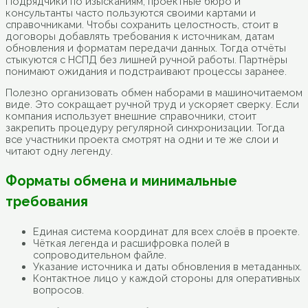
Подрядчики по изысканиям, проектные бюро и
консультанты часто пользуются своими картами и
справочниками. Чтобы сохранить целостность, стоит в
договоры добавлять требования к источникам, датам
обновления и форматам передачи данных. Тогда отчёты
стыкуются с НСПД без лишней ручной работы. Партнёры
понимают ожидания и подстраивают процессы заранее.
Полезно организовать обмен наборами в машиночитаемом
виде. Это сокращает ручной труд и ускоряет сверку. Если
компания использует внешние справочники, стоит
закрепить процедуру регулярной синхронизации. Тогда
все участники проекта смотрят на одни и те же слои и
читают одну легенду.
Форматы обмена и минимальные
требования
Единая система координат для всех слоёв в проекте.
Чёткая легенда и расшифровка полей в
сопроводительном файле.
Указание источника и даты обновления в метаданных.
Контактное лицо у каждой стороны для оперативных
вопросов.