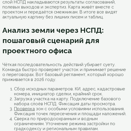
слой НСПД накладываются результаты согласований,
полевых выходов и экспертиз. Карта живёт вместе с
проектом и передаётся смежникам. В итоге все видят
актуальную картину без лишних писем и таблиц.
Анализ земли через НСПД:
пошаговый сценарий для
проектного офиса
Чёткая последовательность действий убирает суету.
Команда быстро проверяет участок и принимает решение
о переговорах. Вот базовый регламент, который хорошо
приживается в 2026 году.
Сбор исходных параметров. КИ, адрес, кадастровые
номера, инициатор сделки, крайний срок.
Загрузка участка на карту. Подключение базового
набора слоёв НСПД. Фиксация даты просмотра.
Проверка
зон с особыми условиями использования.
Фиксация точек пересечения и площади наложений.
Сверка по природоохранным и водным
ограничениям. Уточнение режима застройки по
градкодексу и региональным правилам.