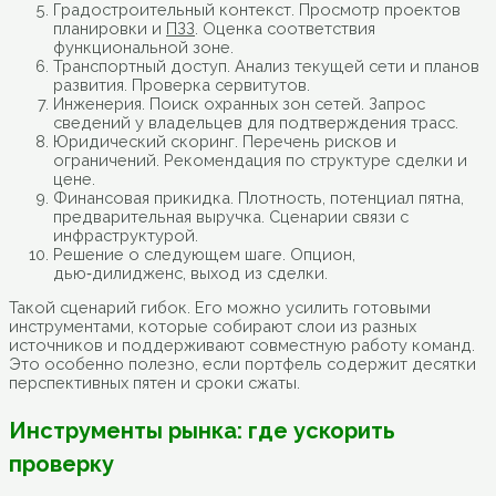
Градостроительный контекст. Просмотр проектов
планировки и
ПЗЗ
. Оценка соответствия
функциональной зоне.
Транспортный доступ. Анализ текущей сети и планов
развития. Проверка сервитутов.
Инженерия. Поиск охранных зон сетей. Запрос
сведений у владельцев для подтверждения трасс.
Юридический скоринг. Перечень рисков и
ограничений. Рекомендация по структуре сделки и
цене.
Финансовая прикидка. Плотность, потенциал пятна,
предварительная выручка. Сценарии связи с
инфраструктурой.
Решение о следующем шаге. Опцион,
дью‑дилидженс, выход из сделки.
Такой сценарий гибок. Его можно усилить готовыми
инструментами, которые собирают слои из разных
источников и поддерживают совместную работу команд.
Это особенно полезно, если портфель содержит десятки
перспективных пятен и сроки сжаты.
Инструменты рынка: где ускорить
проверку