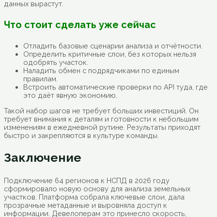
данных вырастут.
Что стоит сделать уже сейчас
Отладить базовые сценарии анализа и отчётности.
Определить критичные слои, без которых нельзя
одобрять участок.
Наладить обмен с подрядчиками по единым
правилам.
Встроить автоматические проверки по API туда, где
это даёт явную экономию.
Такой набор шагов не требует больших инвестиций. Он
требует внимания к деталям и готовности к небольшим
изменениям в ежедневной рутине. Результаты приходят
быстро и закрепляются в культуре команды.
Заключение
Подключение 64 регионов к НСПД в 2026 году
сформировало новую основу для анализа земельных
участков. Платформа собрала ключевые слои, дала
прозрачные метаданные и выровняла доступ к
информации. Девелоперам это принесло скорость,