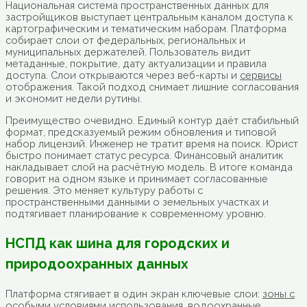
Национальная система пространственных данных для
застройщиков выступает центральным каналом доступа к
картографическим и тематическим наборам. Платформа
собирает слои от федеральных, региональных и
муниципальных держателей. Пользователь видит
метаданные, покрытие, дату актуализации и правила
доступа. Слои открываются через веб-карты и
сервисы
отображения. Такой подход снимает лишние согласования
и экономит недели рутины.
Преимущество очевидно. Единый контур даёт стабильный
формат, предсказуемый режим обновления и типовой
набор лицензий. Инженер не тратит время на поиск. Юрист
быстро понимает статус ресурса. Финансовый аналитик
накладывает слой на расчётную модель. В итоге команда
говорит на одном языке и принимает согласованные
решения. Это меняет культуру работы с
пространственными данными о земельных участках и
подтягивает планирование к современному уровню.
НСПД как шина для городских и
природоохранных данных
Платформа стягивает в один экран ключевые слои:
зоны с
особыми условиями использования
, водоохранные