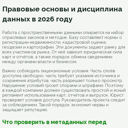
Правовые основы и дисциплина
данных в 2026 году
Работа с пространственными данными опирается на набор
отраслевых законов и методик. Базу составляют нормы о
регистрации недвижимости, кадастровой оценке,
геодезии и картографии. Эти документы задают рамку для
всех участников рынка. От неё зависит юридическая сила
карт и отчётов, а также порядок обмена сведениями
между органами власти и бизнесом.
Важно соблюдать лицензионные условия. Часть слоёв
доступна свободно, часть требует указания источника и
сохранения атрибутов, часть разрешает только просмотр.
Нарушение условий грозит спорами и штрафами. Поэтому
в каждой компании должен существовать простой и ясный
регламент использования карт, отчётов и выгрузок. Юрист
проверяет условия доступа. Руководитель проекта следит
за соблюдением. Такой порядок экономит нервы и
защищает репутацию.
Что проверить в метаданных перед