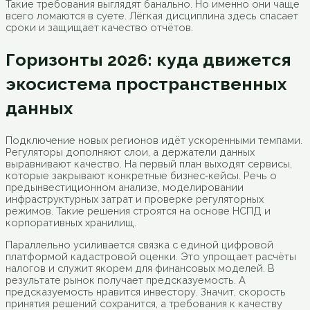
Такие требования выглядят банально. Но именно они чаще
всего ломаются в суете. Лёгкая дисциплина здесь спасает
сроки и защищает качество отчётов.
Горизонты 2026: куда движется
экосистема пространственных
данных
Подключение новых регионов идёт ускоренными темпами.
Регуляторы дополняют слои, а держатели данных
выравнивают качество. На первый план выходят сервисы,
которые закрывают конкретные бизнес‑кейсы. Речь о
предынвестиционном анализе, моделировании
инфраструктурных затрат и проверке регуляторных
режимов. Такие решения строятся на основе НСПД и
корпоративных хранилищ.
Параллельно усиливается связка с единой цифровой
платформой кадастровой оценки. Это упрощает расчёты
налогов и служит якорем для финансовых моделей. В
результате рынок получает предсказуемость. А
предсказуемость нравится инвестору. Значит, скорость
принятия решений сохранится, а требования к качеству