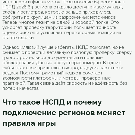
инженеров и финансистов. Подключение 64 регионов к
НСПД
2026 64 региона открыло доступ к массиву карт,
слоёв и регистров, которые раньше приходилось
собирать по крупицам из разрозненных источников.
Теперь многое лежит на одной цифровой полке. Это
ускоряет проверку территорий, повышает точность
оценки рисков и усиливает переговорные позиции на
старте сделки.
Однако иллюзий лучше избегать. НСПД помогает, но не
снимает с повестки детальную правовую проверку, сверку
градостроительной документации и полевые
обследования. Данные растут неравномерно. В одних
субъектах слои прилетают быстро, в других карта пока
редкая. Поэтому грамотный подход сочетает
возможности платформы и методы, проверенные
практикой. Такая связка даёт скорость и надёжность без
потери качества.
Что такое НСПД и почему
подключение регионов меняет
правила игры