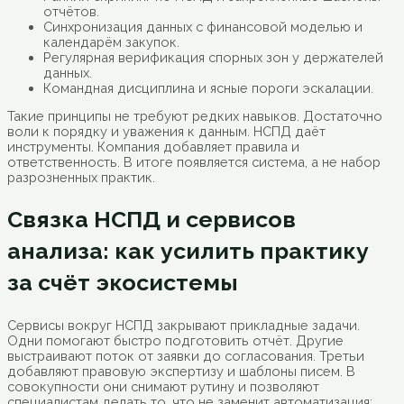
отчётов.
Синхронизация данных с финансовой моделью и
календарём закупок.
Регулярная верификация спорных зон у держателей
данных.
Командная дисциплина и ясные пороги эскалации.
Такие принципы не требуют редких навыков. Достаточно
воли к порядку и уважения к данным. НСПД даёт
инструменты. Компания добавляет правила и
ответственность. В итоге появляется система, а не набор
разрозненных практик.
Связка НСПД и сервисов
анализа: как усилить практику
за счёт экосистемы
Сервисы вокруг НСПД закрывают прикладные задачи.
Одни помогают быстро подготовить отчёт. Другие
выстраивают поток от заявки до согласования. Третьи
добавляют правовую экспертизу и шаблоны писем. В
совокупности они снимают рутину и позволяют
специалистам делать то, что не заменит автоматизация: