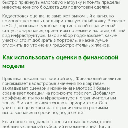
быстро прикинуть налоговую нагрузку и понять пределы
инвестиционного бюджета для подготовки сделки.
Кадастровая оценка не заменяет рыночный анализ, но
помогает ускорить предварительную калибровку. В связке
с НСПД возникает удобная картина: слой ограничений,
статус зонирования, ориентиры по земле и налогам, общий
вид инфраструктуры. Такой набор подсказывает, какие
участки стоит добирать в портфель, а какие лучше
отложить до уточнения градостроительных планов.
Как использовать оценки в финансовой
модели
Практика показывает простой ход. Финансовый аналитик
привязывает кадастровые значения по кварталам,
закладывает сценарии изменения налоговой базы и
сравнивает локации на горизонте трёх лет. Добавляет
коэффициенты по инфраструктуре и ограничительным
зонам. В итоге появляется карта приоритетов. Она
учитывает цену капитала, ограничения по режимам
использования и сроки подвода сетей.
Если проект подпадает под льготные режимы, стоит
добавить сценарий субсидий и компенсаций. Тогда