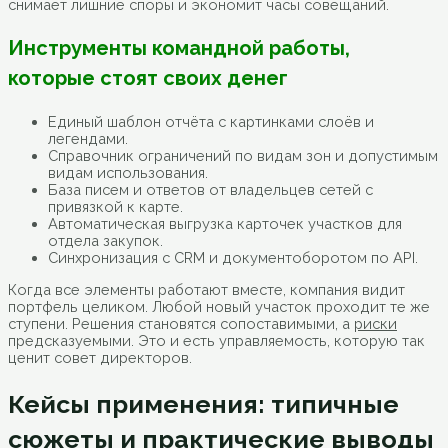
снимает лишние споры и экономит часы совещаний.
Инструменты командной работы,
которые стоят своих денег
Единый шаблон отчёта с картинками слоёв и
легендами.
Справочник ограничений по видам зон и допустимым
видам использования.
База писем и ответов от владельцев сетей с
привязкой к карте.
Автоматическая выгрузка карточек участков для
отдела закупок.
Синхронизация с CRM и документоборотом по API.
Когда все элементы работают вместе, компания видит
портфель целиком. Любой новый участок проходит те же
ступени. Решения становятся сопоставимыми, а
риски
предсказуемыми. Это и есть управляемость, которую так
ценит совет директоров.
Кейсы применения: типичные
сюжеты и практические выводы