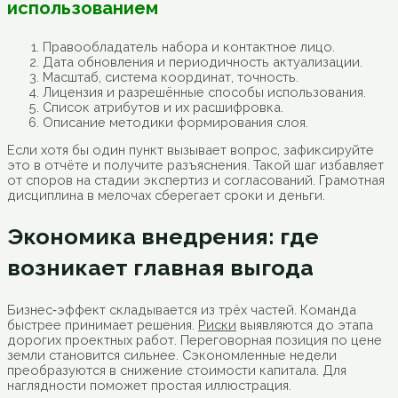
использованием
Правообладатель набора и контактное лицо.
Дата обновления и периодичность актуализации.
Масштаб, система координат, точность.
Лицензия и разрешённые способы использования.
Список атрибутов и их расшифровка.
Описание методики формирования слоя.
Если хотя бы один пункт вызывает вопрос, зафиксируйте
это в отчёте и получите разъяснения. Такой шаг избавляет
от споров на стадии экспертиз и согласований. Грамотная
дисциплина в мелочах сберегает сроки и деньги.
Экономика внедрения: где
возникает главная выгода
Бизнес‑эффект складывается из трёх частей. Команда
быстрее принимает решения.
Риски
выявляются до этапа
дорогих проектных работ. Переговорная позиция по цене
земли становится сильнее. Сэкономленные недели
преобразуются в снижение стоимости капитала. Для
наглядности поможет простая иллюстрация.