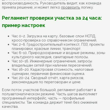
воспроизводимость. Руководитель видит, как команда
приняла решение, и может легко
проверить
логику.
Регламент проверки участка за 24 часа:
пример настроек
Час 0–2. Загрузка на карту, базовые слои НСПД,
кросс‑проверка со справочником ограничений.
Час 2–6. Градостроительный контекст, ПЗЗ, проекты
планировки, красные линии, транспорт.
Час 6–10. Природоохранные и водные режимы, зоны
культурного наследия, санитарные полосы.
Час 10–16. Инженерные ограничения, запросы
владельцам сетей при наличии пересечений.
Час 16–20. Кадастровая стоимость, налоговые
сценарии, первичная финансовая оценка.
Час 20–24. Сводный отчёт, карта рисков,
рекомендация по переговорам и цене.
Если поток участков большой, регламент работает в
полуавтоматическом режиме. Часть шагов выполняет
программный интерфейс, часть — профильные
специалисты. Так команда держит темп без снижения
качества.